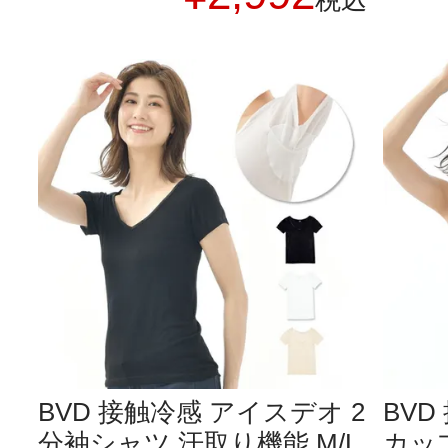
税込
BVD 接触冷感 アイスデオ 2
BV
分袖シャツ 汗取り機能 M/L
カッ