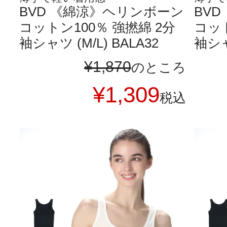
BVD 《綿涼》ヘリンボーン
BV
コットン100％ 強撚綿 2分
コット
袖シャツ (M/L) BALA32
袖シャツ
¥
1,870
のところ
¥
1,309
税込