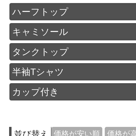
ハーフトップ
キャミソール
タンクトップ
半袖Tシャツ
カップ付き
並び替え
価格が安い順
価格が