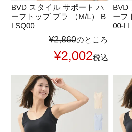
BVD スタイル サポート ハ
BVD
ーフトップ ブラ （M/L） B
ーフト
LSQ00
00-LL
¥
2,860
のところ
¥
2,002
税込