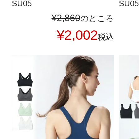
SU05
SU05
¥
2,860
のところ
¥
2,002
税込