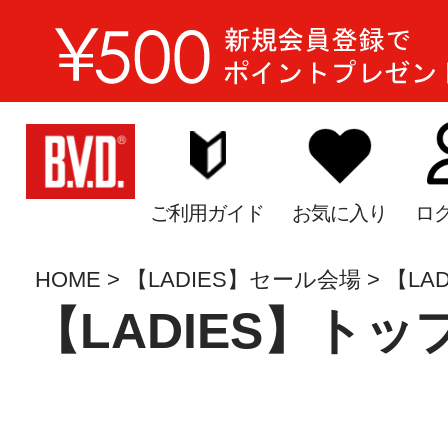
ご利用ガイド
お気に入り
ロ
HOME
【LADIES】セール会場
【LA
【LADIES】ト