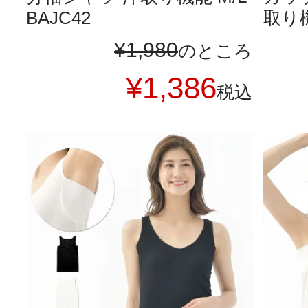
BAJC42
取り機
¥
1,980
のところ
¥
1,386
税込