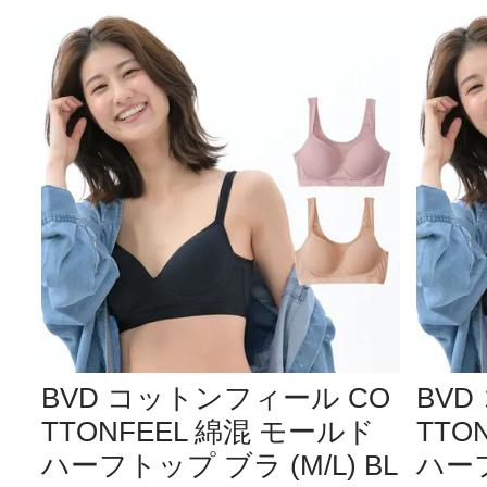
BVD コットンフィール CO
BVD
TTONFEEL 綿混 モールド
TTO
ハーフトップ ブラ (M/L) BL
ハーフ