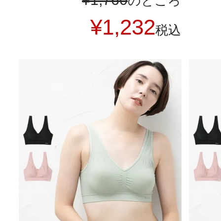
のところ
¥
1,232
税込