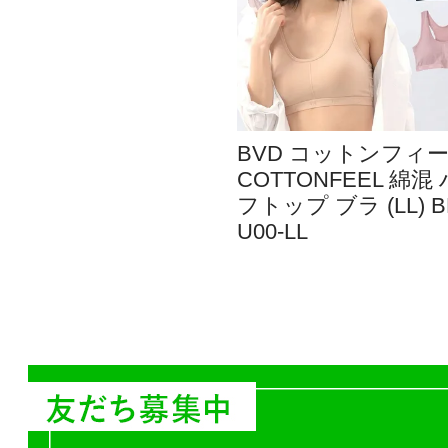
BVD コットンフィ
COTTONFEEL 綿混
フトップ ブラ (LL) B
U00-LL