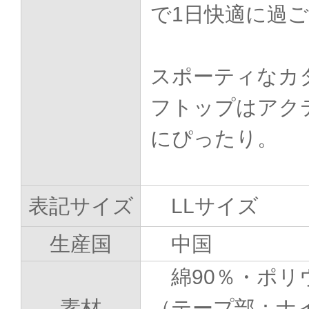
で1日快適に過
スポーティなカ
フトップはアク
にぴったり。
表記サイズ
LLサイズ
生産国
中国
綿90％・ポリ
素材
（テープ部：ナ