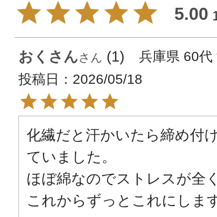
5.00
おくさん
1
兵庫県
60代
投稿日
2026/05/18
化繊だと汗かいたら締め付
ていました。

ほぼ綿なのでストレスが全く
これからずっとこれにしま