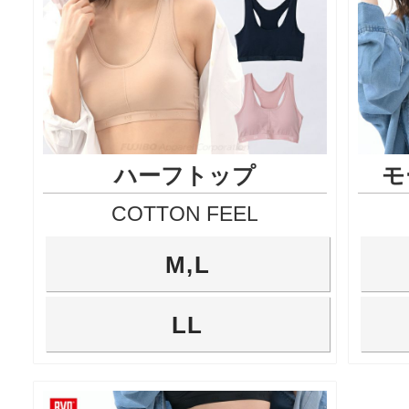
ハーフトップ
モ
COTTON FEEL
M,L
LL