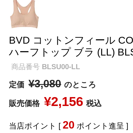
BVD コットンフィール COT
ハーフトップ ブラ (LL) BLS
商品番号
BLSU00-LL
¥
3,080
定価
のところ
¥
2,156
販売価格
税込
20
[
ポイント進呈 ]