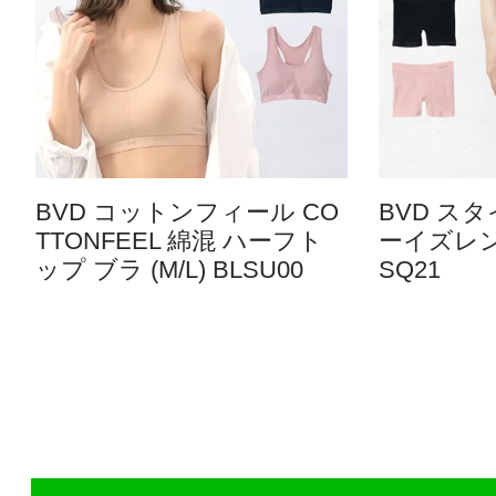
BVD コットンフィール CO
BVD ス
TTONFEEL 綿混 ハーフト
ーイズレング
ップ ブラ (M/L) BLSU00
SQ21