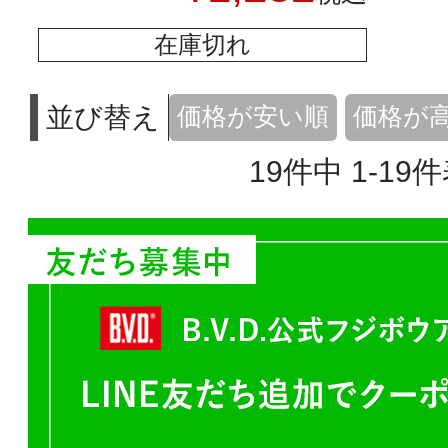
在庫切れ
並び替え
価格が安い順
価格が
19
件中
1
-
19
件