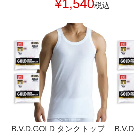
¥
1,540
税込
B.V.D.GOLD タンクトップ
B.V