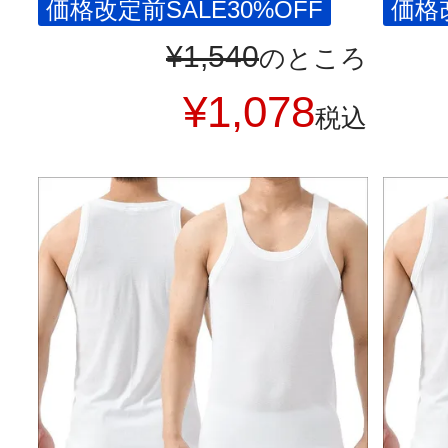
価格改定前SALE30%OFF
価格改
¥
1,540
のところ
¥
1,078
税込