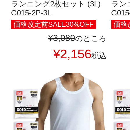
ランニング2枚セット (3L)
ランニ
G015-2P-3L
G015
価格改定前SALE30%OFF
価格改
¥
3,080
のところ
¥
2,156
税込