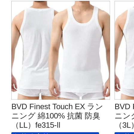
BVD Finest Touch EX ラン
BVD 
ニング 綿100% 抗菌 防臭
ニング
（LL）fe315-ll
（3L）