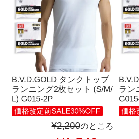
B.V.D.GOLD タンクトップ
B.V
ランニング2枚セット (S/M/
ランニ
L) G015-2P
G015
価格改定前SALE30%OFF
価格改
¥
2,200
のところ