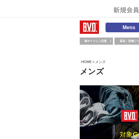
Mens
偽サイトにご注意
返品・交換に
HOME
メンズ
メンズ