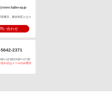
@store.fujibo-ap.jp
翌営業日、順次対応となり
問い合わせ
-5642-2371
〜12:00/13:00〜17:30
い合わせはメールのみ受付