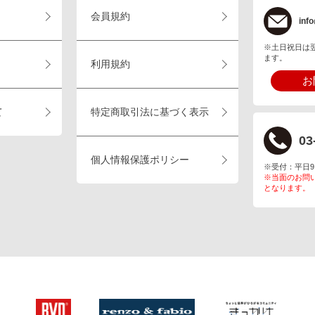
会員規約
info
※土日祝日は
ます。
利用規約
お
て
特定商取引法に基づく表示
03
個人情報保護ポリシー
※受付：平日9:00
※当面のお問
となります。