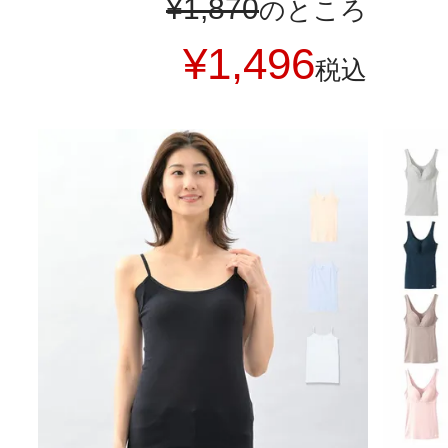
¥
1,870
のところ
¥
1,496
税込