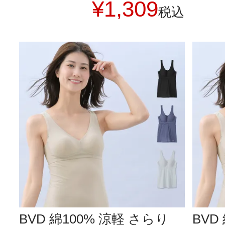
¥
1,309
税込
BVD 綿100% 涼軽 さらり
BVD