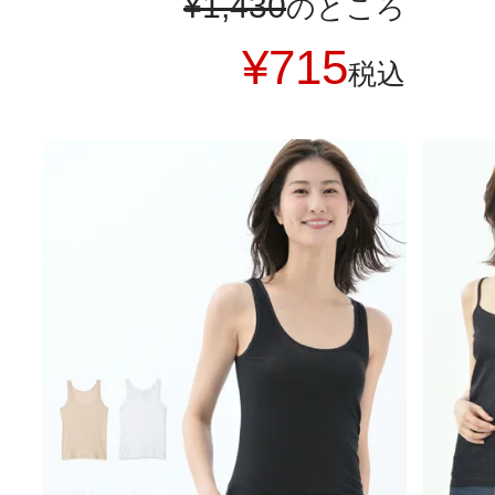
¥
1,430
のところ
¥
715
税込