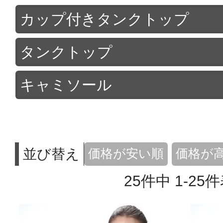
カップ付きタンクトップ
タンクトップ
キャミソール
並び替え
価格が安い順
価格が
25
件中
1
-
25
件