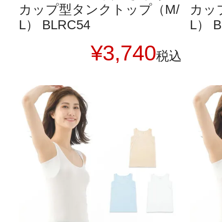
カップ型タンクトップ（M/
カッ
L） BLRC54
L） B
¥
3,740
税込