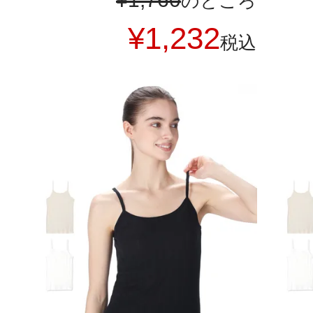
のところ
¥
1,232
税込