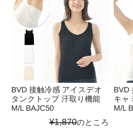
BVD 接触冷感 アイスデオ
BV
タンクトップ 汗取り機能
キャ
M/L BAJC50
M/L 
¥
1,870
のところ