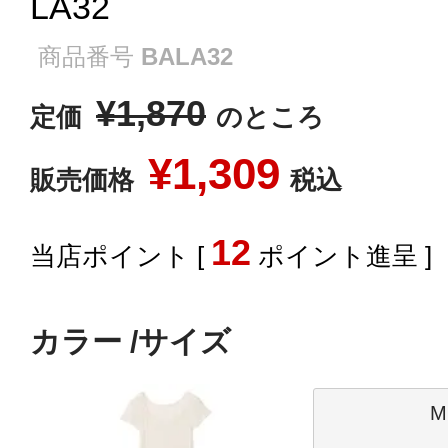
LA32
商品番号
BALA32
¥
1,870
定価
のところ
¥
1,309
販売価格
税込
12
[
ポイント進呈 ]
カラー
サイズ
M