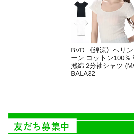
BVD 《綿涼》ヘリ
ーン コットン100％
撚綿 2分袖シャツ (M/
BALA32