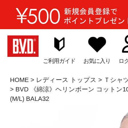
ご利用ガイド
お気に入り
ロ
HOME
レディース トップス
Ｔシャツ
BVD 《綿涼》ヘリンボーン コットン10
(M/L) BALA32