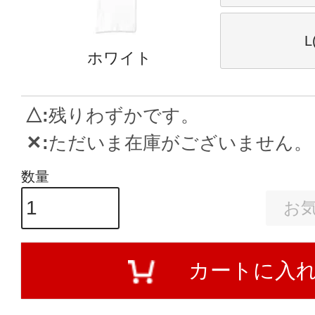
L
ホワイト
△
残りわずかです。
✕
ただいま在庫がございません。
お
カートに入