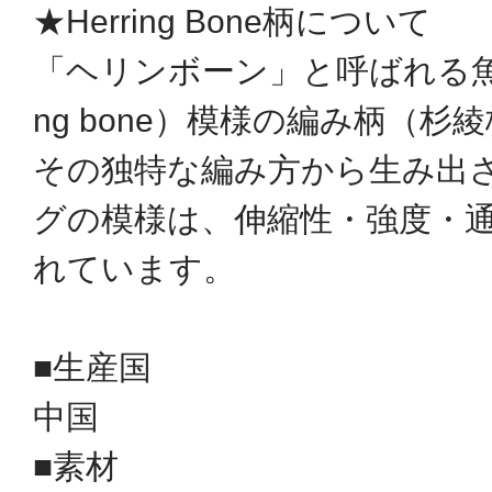
★Herring Bone柄について
「ヘリンボーン」と呼ばれる魚の
ng bone）模様の編み柄（
その独特な編み方から生み出
グの模様は、伸縮性・強度・
れています。
■生産国
中国
■素材