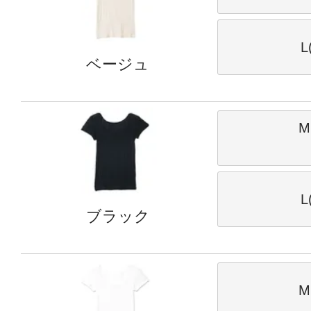
L
ベージュ
M
L
ブラック
M