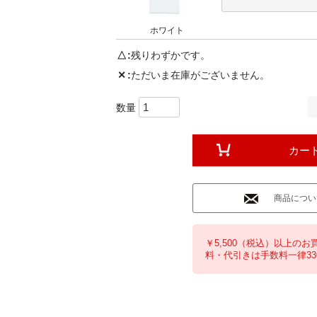
ホワイト
△
残りわずかです。
✕
ただいま在庫がございません。
カー
商品につい
￥5,500（税込）以上のお
料・代引きは手数料一律33