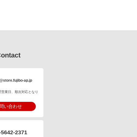
ontact
@store.fujibo-ap.jp
翌営業日、順次対応となり
問い合わせ
-5642-2371