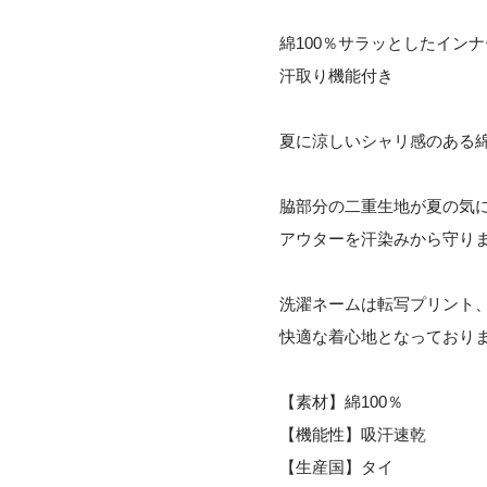
綿100％サラッとしたインナ
汗取り機能付き
夏に涼しいシャリ感のある綿
脇部分の二重生地が夏の気
アウターを汗染みから守り
洗濯ネームは転写プリント
快適な着心地となっており
【素材】綿100％
【機能性】吸汗速乾
【生産国】タイ