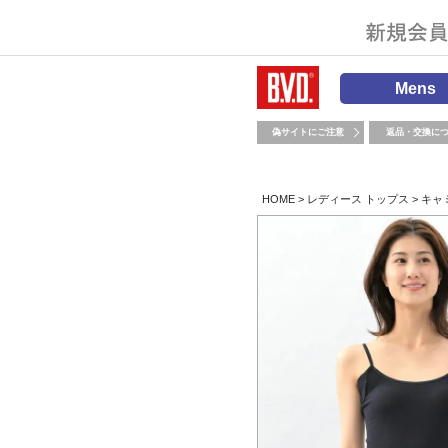
Mens
偽サイトにご注意
返品・交換に
HOME
レディース トップス
キャ