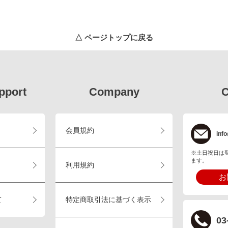
△ ページトップに戻る
pport
Company
C
会員規約
info
※土日祝日は
ます。
利用規約
お
て
特定商取引法に基づく表示
03