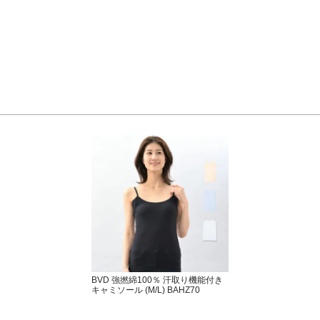
BVD 強撚綿100％ 汗取り機能付き
キャミソール (M/L) BAHZ70