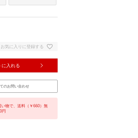
お気に入りに登録する
トに入れる
てのお問い合わせ
買い物で、送料（￥660）無
0円