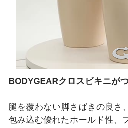
BODYGEARクロスビキニが
腿を覆わない脚さばきの良さ
包み込む優れたホールド性、