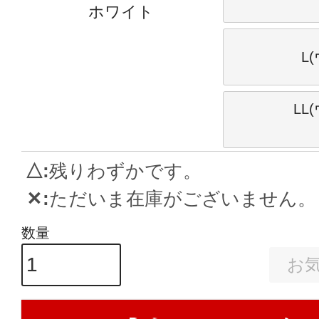
ホワイト
L
LL
△
残りわずかです。
✕
ただいま在庫がございません。
お