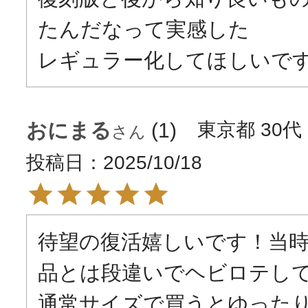
たんだなって実感した

レギュラー化してほしいで
おにまる
1
東京都
30代
投稿日
2025/10/18
待望の復活嬉しいです！当
品とは段違いでヘビロテして
通常サイズで買うとゆった