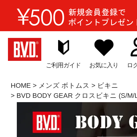
ご利用ガイド
お気に入り
ロ
HOME
メンズ ボトムス
ビキニ
BVD BODY GEAR クロスビキニ (S/M/L/