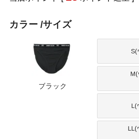
カラー
サイズ
S
M(
ブラック
L
LL