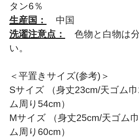
タン6％
生産国：
中国
洗濯注意点：
色物と白物は分
い。
＜平置きサイズ(参考)＞
Sサイズ （身丈23cm/天ゴム巾
ム周り54cm）
Mサイズ （身丈25cm/天ゴム巾
ム周り60cm）