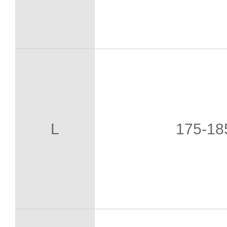
L
175-1