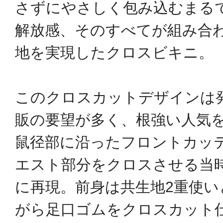
さずにやさしく包み込むまる
解放感、そのすべてが組み合
地を実現したクロスビキニ。
このクロスカットデザインは発
販の要望が多く、根強い人気
鼠径部に沿ったフロントカッ
エスト部分をクロスさせる当
に再現。前身は共生地2重使い
がら足口ゴムをクロスカット