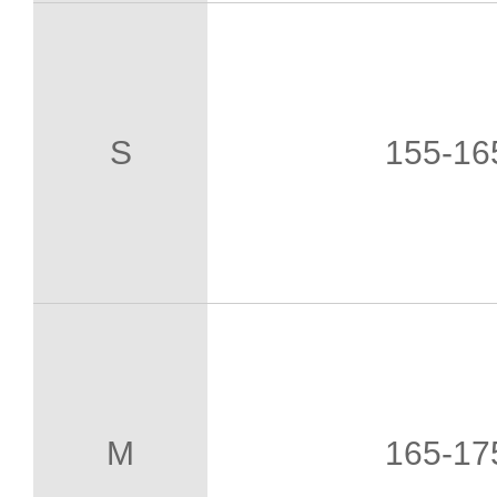
S
155-1
M
165-1