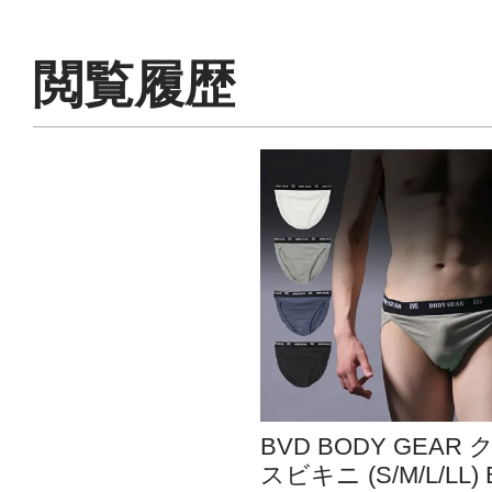
閲覧履歴
BVD BODY GEAR 
スビキニ (S/M/L/LL) 