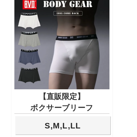
【直販限定】
ボクサーブリーフ
S,M,L,LL