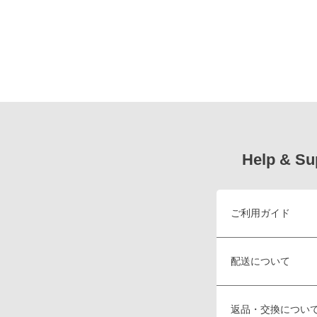
Help & Su
ご利用ガイド
配送について
返品・交換につい