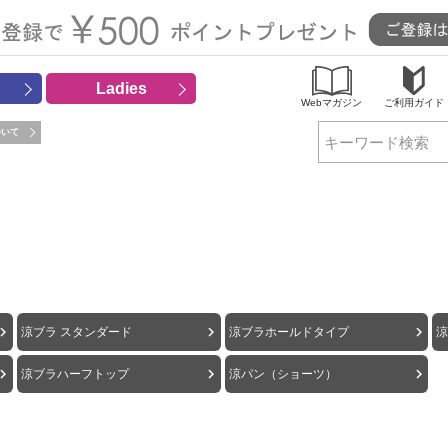
Ladies
Webマガジン
ご利用ガイド
ついて
検索
涼ブラ スタンダード
涼ブラホールドタイプ
涼ブラハーフトップ
涼パン（ショーツ）