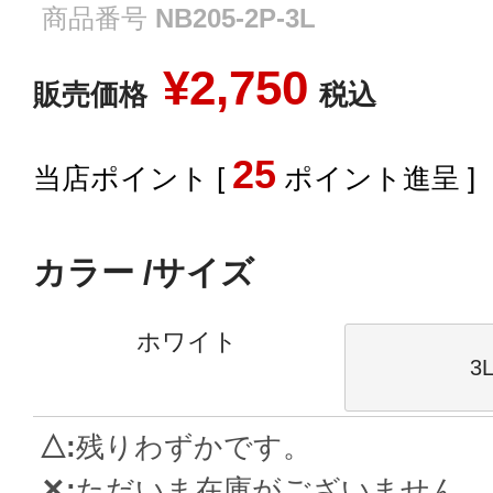
商品番号
NB205-2P-3L
¥
2,750
販売価格
税込
25
[
ポイント進呈 ]
カラー
サイズ
ホワイト
3
△
残りわずかです。
✕
ただいま在庫がございません。