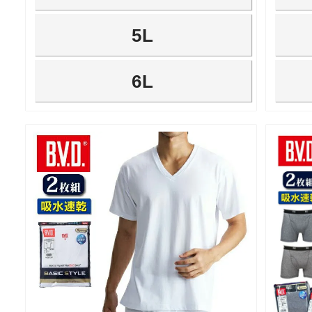
5L
6L