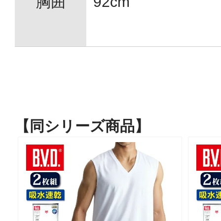
胸囲
92cm
【同シリーズ商品】