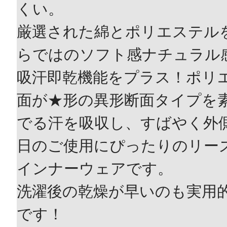
くい。
厳選された綿とポリエステル
らではのソフト感ナチュラル
吸汗即乾機能をプラス！ポリ
面が★形の異形断面タイプを
でる汗を吸収し、すばやく外側
日のご使用にぴったりのリー
インナーウェアです。
洗濯後の乾燥が早いのも実用
です！