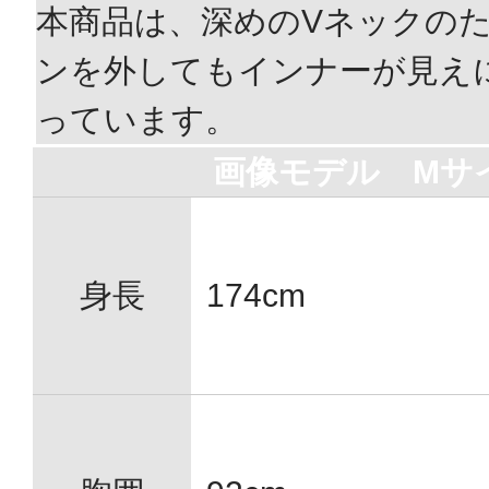
本商品は、深めのVネックの
ンを外してもインナーが見え
っています。
画像モデル Mサ
身長
174cm