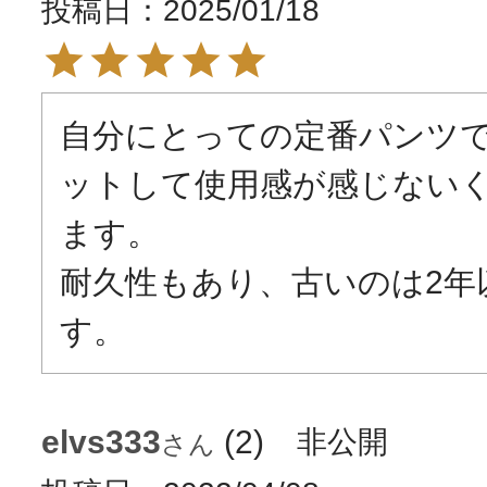
投稿日
2025/01/18
自分にとっての定番パンツ
ットして使用感が感じない
ます。

耐久性もあり、古いのは2年
す。
elvs333
2
非公開