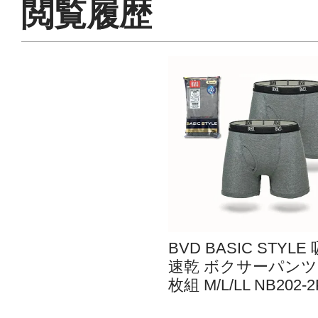
閲覧履歴
BVD BASIC STYLE
速乾 ボクサーパンツ 
枚組 M/L/LL NB202-2