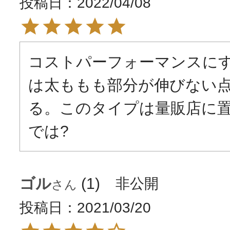
投稿日
2022/04/08
コストパーフォーマンスに
は太ももも部分が伸びない
る。このタイプは量販店に
では?
ゴル
1
非公開
投稿日
2021/03/20