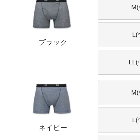
M(
L
ブラック
LL
M(
L
ネイビー