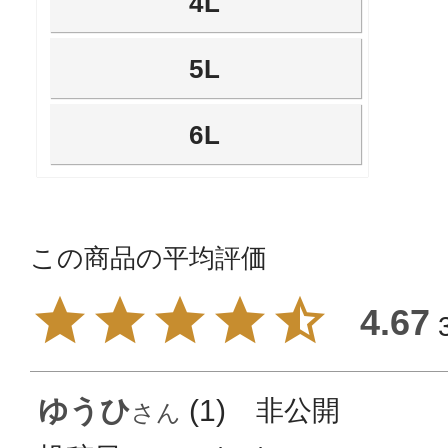
4L
5L
6L
4.67
ゆうひ
1
非公開