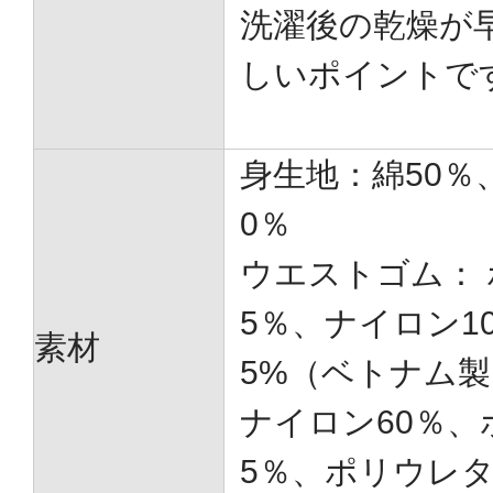
洗濯後の乾燥が
しいポイントで
身生地：綿50％
0％
ウエストゴム： 
5％、ナイロン1
素材
5%（ベトナム製
ナイロン60％、
5％、ポリウレ