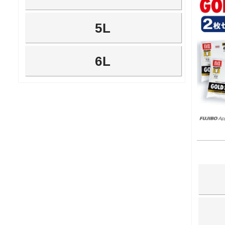
5L
6L