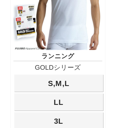
ランニング
GOLDシリーズ
S,M,L
LL
3L