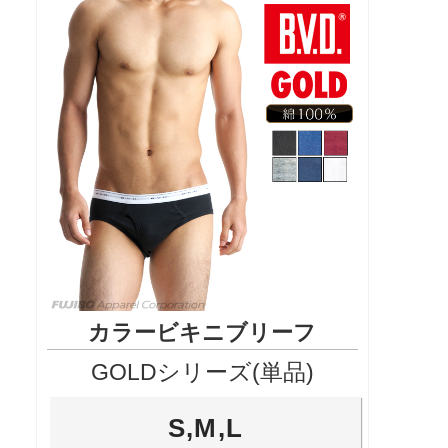
カラービキニブリーフ
GOLDシリーズ(単品)
S,M,L