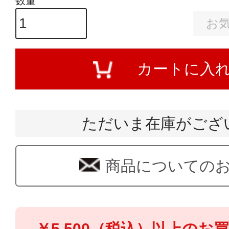
お
カートに入
ただいま在庫がござ
商品についての
￥5,500（税込）以上のお