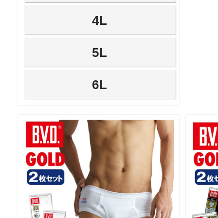
4L
5L
6L