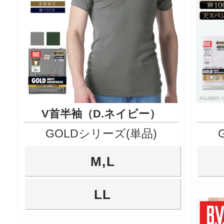
V首半袖（D.ネイビー）
GOLDシリーズ(単品)
M,L
LL