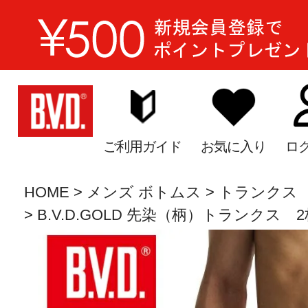
ご利用ガイド
お気に入り
ロ
HOME
メンズ ボトムス
トランクス
B.V.D.GOLD 先染（柄）トランクス 2枚セ