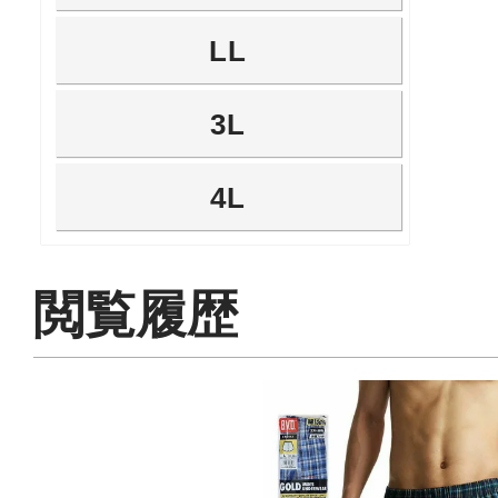
LL
3L
4L
閲覧履歴