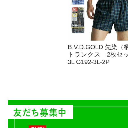
B.V.D.GOLD 先染（
トランクス 2枚セ
3L G192-3L-2P