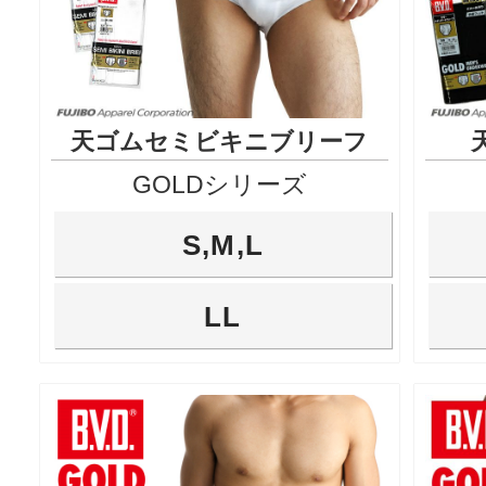
天ゴムセミビキニブリーフ
GOLDシリーズ
S,M,L
LL