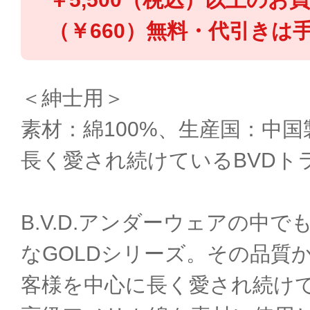
（￥660）無料・代引きは手
＜紳士用＞
素材：綿100%、生産国：中国
長く愛され続けているBVDト
B.V.D.アンダーウェアの中
なGOLDシリーズ。その品質
客様を中心に長く愛され続け