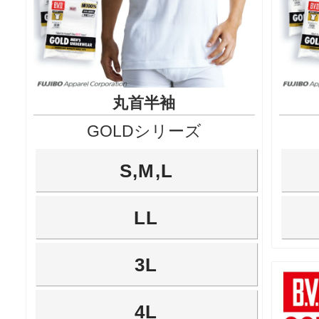
丸首半袖
GOLDシリーズ
S,M,L
LL
3L
4L