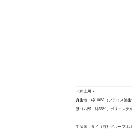
＜紳士用＞
身生地：綿100%（フライス編
腰ゴム部：綿66%、ポリエステル
生産国：タイ（自社グループ