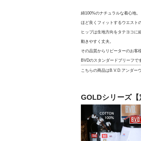
綿100%のナチュラルな着心地。
ほど良くフィットするウエスト
ヒップは生地方向をタテヨコに
動きやすく丈夫。
その品質からリピーターのお客
BVDのスタンダードブリーフで
こちらの商品はB.V.D.アンダ
GOLDシリーズ