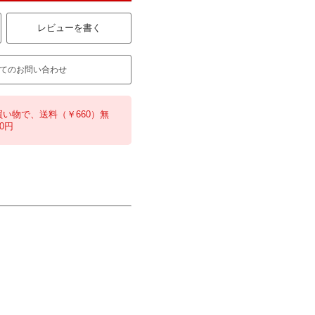
レビューを書く
てのお問い合わせ
買い物で、送料（￥660）無
0円