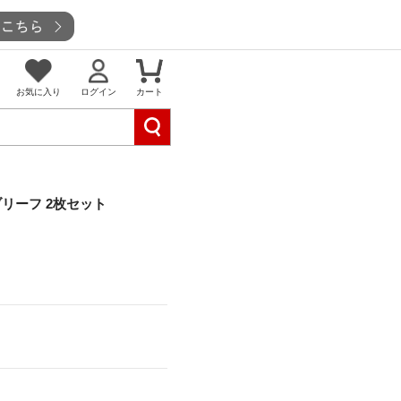
お気に入り
ログイン
カート
ブリーフ 2枚セット