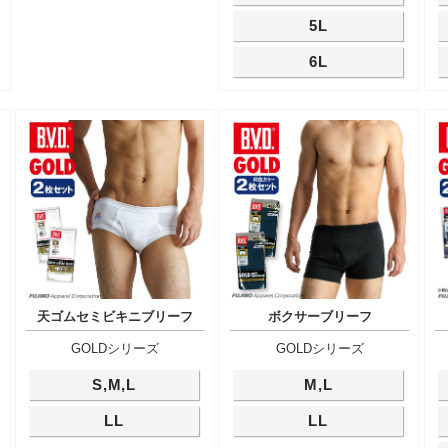
5L
6L
天ゴムセミビキニブリーフ
ボクサーブリーフ
GOLDシリーズ
GOLDシリーズ
S,M,L
M,L
LL
LL