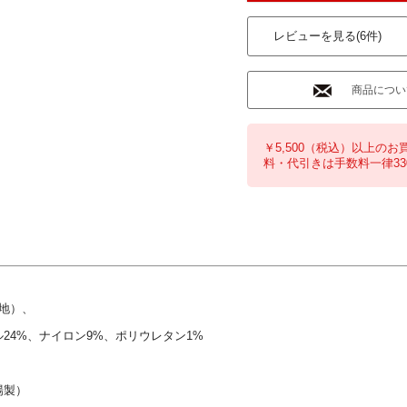
レビューを見る(6件)
商品につい
￥5,500（税込）以上のお
料・代引きは手数料一律33
生地）、
24%、ナイロン9%、ポリウレタン1%
工場製）