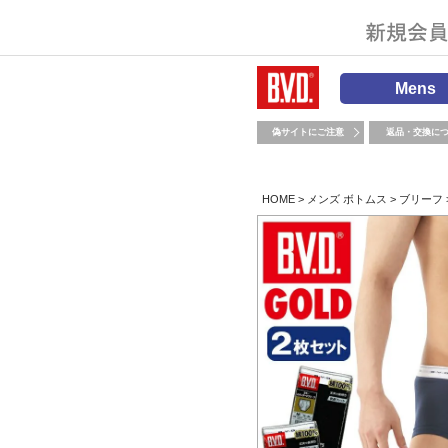
Mens
偽サイトにご注意
返品・交換に
HOME
メンズ ボトムス
ブリーフ