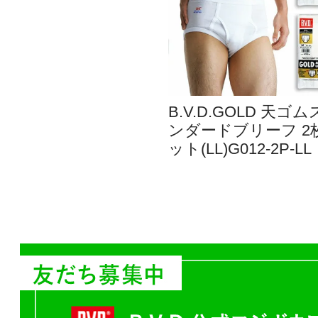
B.V.D.GOLD 天ゴ
ンダードブリーフ 2
ット(LL)G012-2P-LL