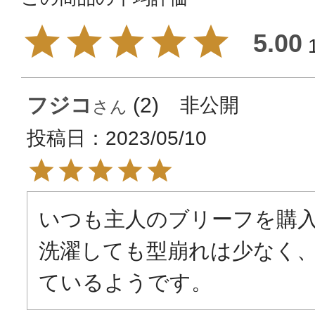
5.00
フジコ
2
非公開
投稿日
2023/05/10
いつも主人のブリーフを購入
洗濯しても型崩れは少なく
ているようです。