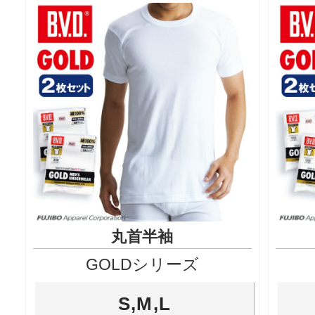
丸首半袖
GOLDシリーズ
S,M,L