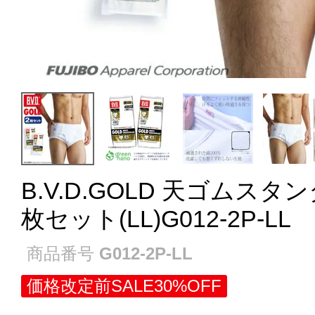
B.V.D.GOLD 天ゴムス
枚セット(LL)G012-2P-LL
商品番号
G012-2P-LL
価格改定前SALE30%OFF