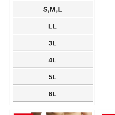
S,M,L
LL
3L
4L
5L
6L