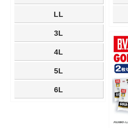
LL
3L
4L
5L
6L