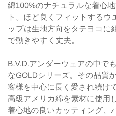
綿100%のナチュラルな着心
ト。ほど良くフィットするウ
ップは生地方向をタテヨコに
で動きやすく丈夫。
B.V.D.アンダーウェアの中
なGOLDシリーズ。その品質
客様を中心に長く愛され続け
高級アメリカ綿を素材に使用
着心地の良いカッティング、