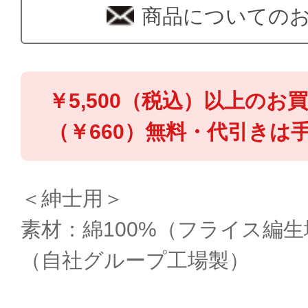
商品についての
￥5,500（税込）以上のお
（￥660）無料・代引きは手
＜紳士用＞
素材：綿100%（フライス編
（自社グループ工場製）