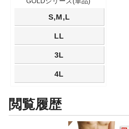
GOLDシリーズ(単品)
S,M,L
LL
3L
4L
閲覧履歴