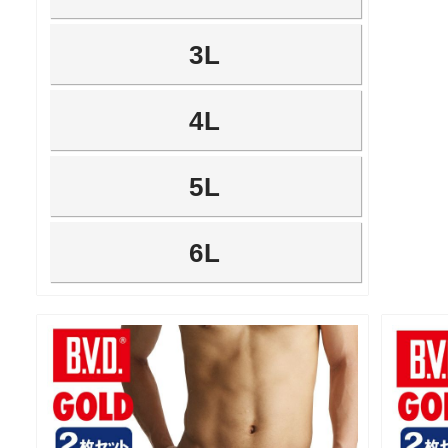
3L
4L
5L
6L