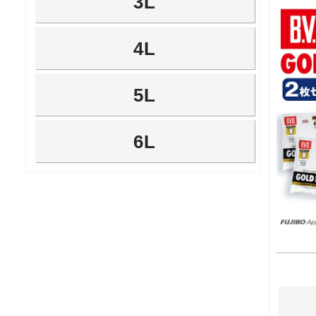
3L
4L
5L
6L