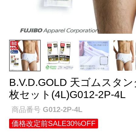
B.V.D.GOLD 天ゴムス
枚セット(4L)G012-2P-4L
商品番号
G012-2P-4L
価格改定前SALE30%OFF