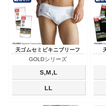
天ゴムセミビキニブリーフ
GOLDシリーズ
S,M,L
LL