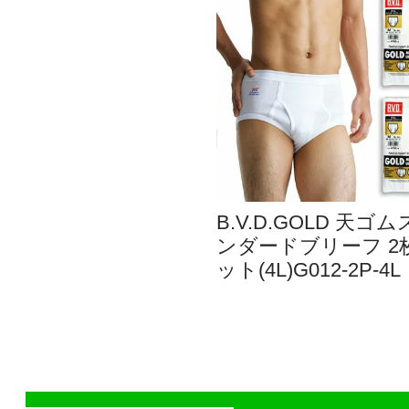
B.V.D.GOLD 天ゴ
ンダードブリーフ 2
ット(4L)G012-2P-4L