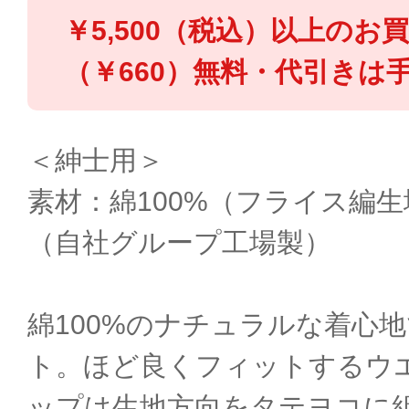
￥5,500（税込）以上のお
（￥660）無料・代引きは手
＜紳士用＞
素材：綿100%（フライス編
（自社グループ工場製）
綿100%のナチュラルな着心
ト。ほど良くフィットするウ
ップは生地方向をタテヨコに