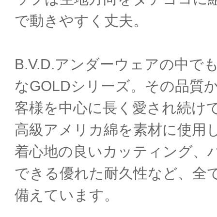
で動きやすく丈夫。
B.V.D.アンダーウェアの中
なGOLDシリーズ。その品質
客様を中心に長く愛され続け
高級アメリカ綿を素材に使用
着心地の良いカッティング、
できる優れた耐久性など、全
備えています。