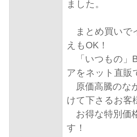
ました。
まとめ買いで
えもOK！
「いつもの」
アをネット直販で
原価高騰のなか
けて下さるお客
お得な特別価
す！