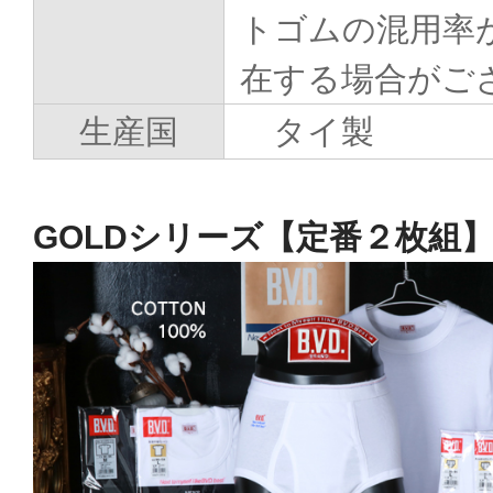
トゴムの混用率
在する場合がご
生産国
タイ製
GOLDシリーズ【定番２枚組