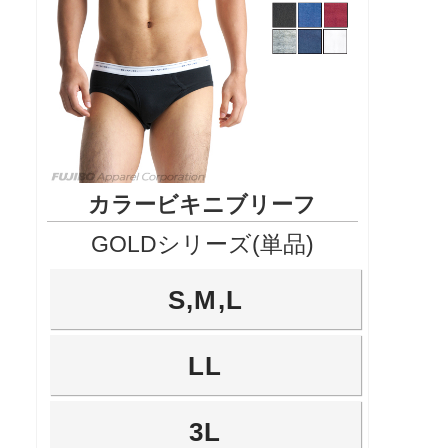
カラービキニブリーフ
GOLDシリーズ(単品)
S,M,L
LL
3L