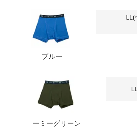
LL
ブルー
L
ーミーグリーン