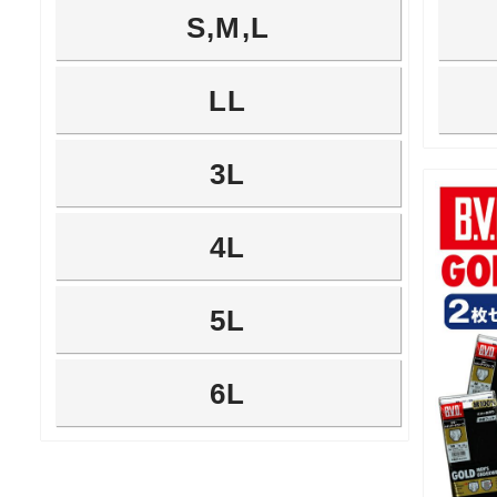
S,M,L
LL
3L
4L
5L
6L