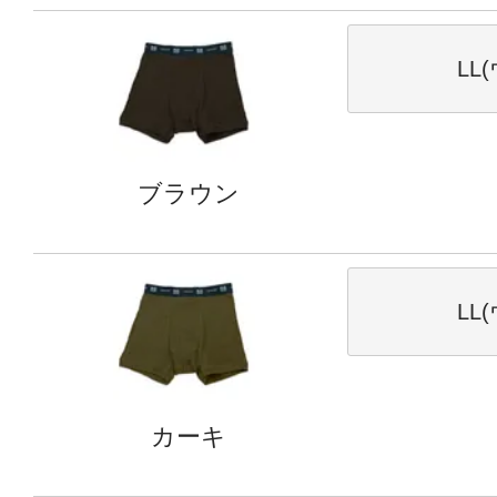
LL
ブラウン
LL
カーキ