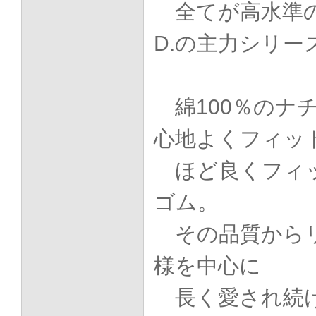
全てが高水準の
D.の主力シリー
綿100％のナ
心地よくフィッ
ほど良くフィ
ゴム。
その品質から
様を中心に
長く愛され続