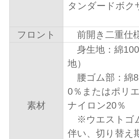
タンダードボク
フロント
前開き二重仕
身生地：綿10
地）
腰ゴム部：綿8
0％またはポリ
素材
ナイロン20％
※ウエストゴ
伴い、切り替え