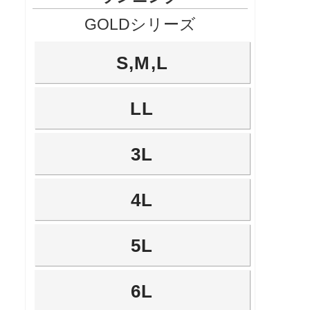
GOLDシリーズ
S,M,L
LL
3L
4L
5L
6L