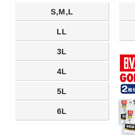
S,M,L
LL
3L
4L
5L
6L