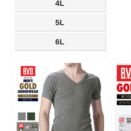
4L
5L
6L