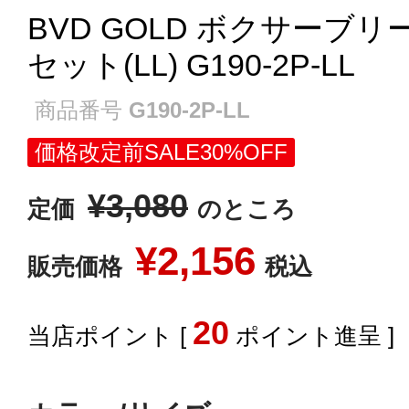
BVD GOLD ボクサーブリー
セット(LL) G190-2P-LL
商品番号
G190-2P-LL
価格改定前SALE30%OFF
¥
3,080
定価
のところ
¥
2,156
販売価格
税込
20
[
ポイント進呈 ]