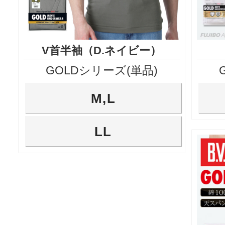
V首半袖（D.ネイビー）
GOLDシリーズ(単品)
M,L
LL