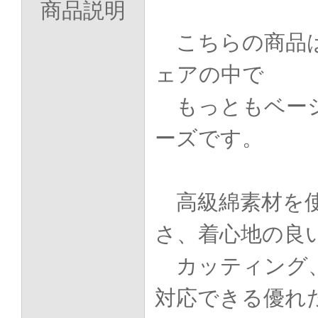
商品説明
こちらの商品は
ェアの中で
もっともベーシ
ーズです。
高級綿素材を
さ、着心地の良
カッティング
対応できる優れ