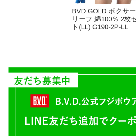
BVD GOLD ボクサ
リーフ 綿100％ 2枚
ト(LL) G190-2P-LL