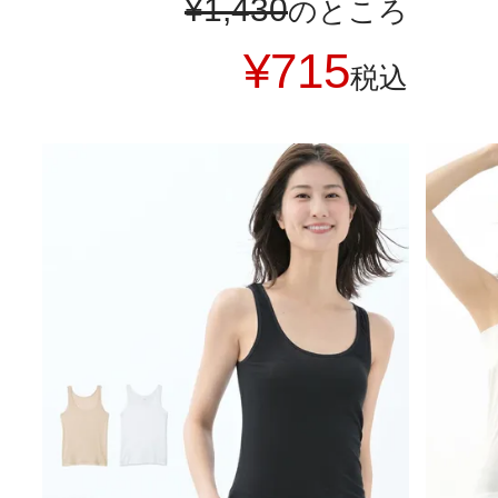
¥
1,430
のところ
¥
715
税込