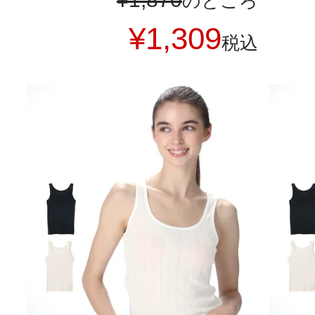
のところ
¥
1,309
税込