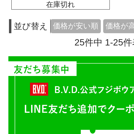
在庫切れ
並び替え
価格が安い順
価格が
25
件中
1
-
25
件