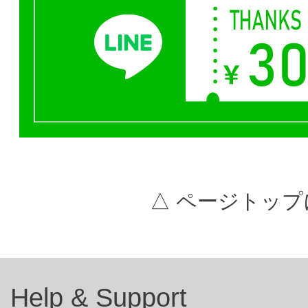
△ ページトップ
Help & Support