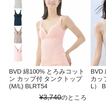
BVD 綿100% とろみコット
BVD
ン カップ付 タンクトップ
カッ
(M/L) BLRT54
L） B
¥
3,740
のところ