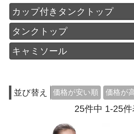
カップ付きタンクトップ
タンクトップ
キャミソール
並び替え
価格が安い順
価格が
25
件中
1
-
25
件