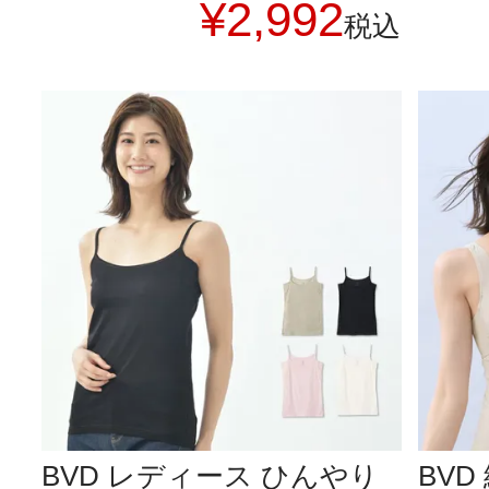
¥
2,992
税込
BVD レディース ひんやり
BVD