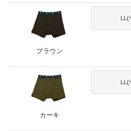
LL
ブラウン
LL
カーキ