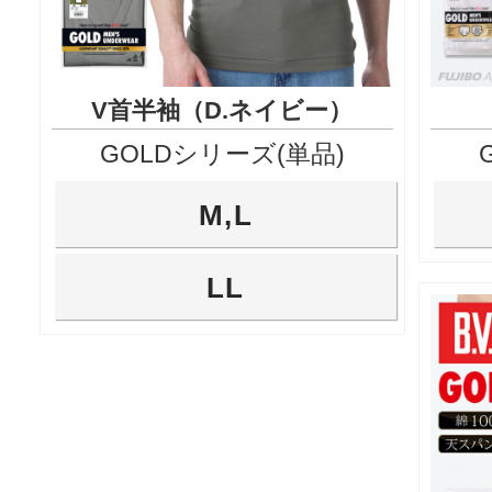
V首半袖（D.ネイビー）
GOLDシリーズ(単品)
M,L
LL