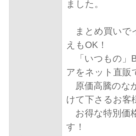
ました。
まとめ買いで
えもOK！
「いつもの」
アをネット直販で
原価高騰のなか
けて下さるお客
お得な特別価
す！