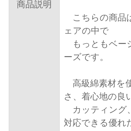
商品説明
こちらの商品は
ェアの中で
もっともベーシ
ーズです。
高級綿素材を
さ、着心地の良
カッティング
対応できる優れ