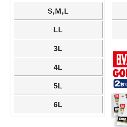
S,M,L
LL
3L
4L
5L
6L