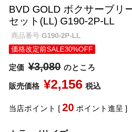
BVD GOLD ボクサーブリー
セット(LL) G190-2P-LL
商品番号
G190-2P-LL
価格改定前SALE30%OFF
¥
3,080
定価
のところ
¥
2,156
販売価格
税込
20
[
ポイント進呈 ]