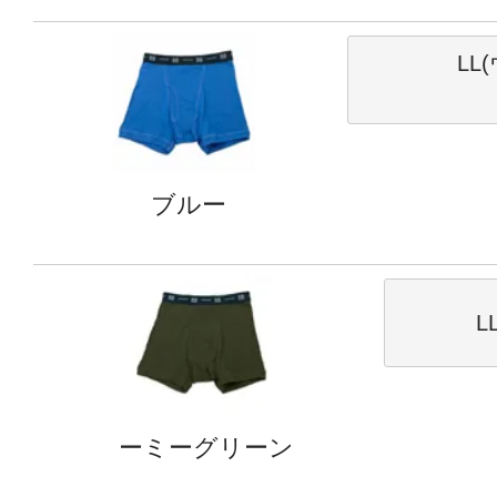
LL
ブルー
L
ーミーグリーン