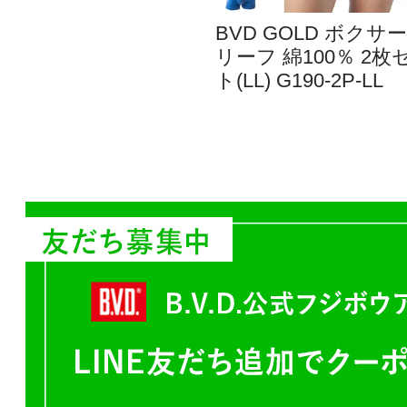
BVD GOLD ボクサ
リーフ 綿100％ 2枚
ト(LL) G190-2P-LL