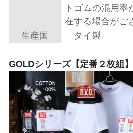
トゴムの混用率
在する場合がご
生産国
タイ製
GOLDシリーズ【定番２枚組