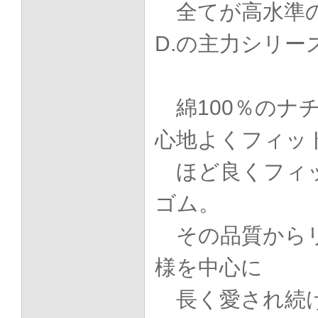
全てが高水準の
D.の主力シリー
綿100％のナ
心地よくフィッ
ほど良くフィ
ゴム。
その品質から
様を中心に
長く愛され続