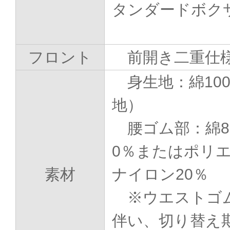
タンダードボク
フロント
前開き二重仕
身生地：綿10
地）
腰ゴム部：綿8
0％またはポリ
素材
ナイロン20％
※ウエストゴ
伴い、切り替え