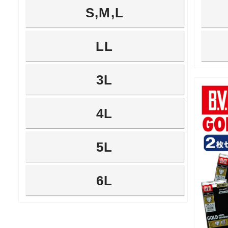
S,M,L
LL
3L
4L
5L
6L