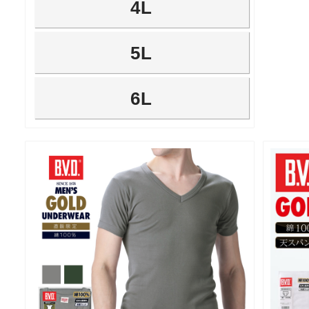
4L
5L
6L