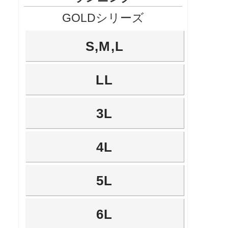
GOLDシリーズ
S,M,L
LL
3L
4L
5L
6L