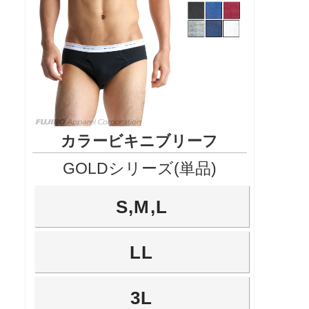
カラービキニブリーフ
GOLDシリーズ(単品)
S,M,L
LL
3L