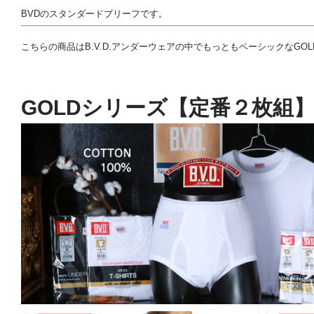
BVDのスタンダードブリーフです。
こちらの商品はB.V.D.アンダーウェアの中でもっともベーシックなGO
GOLDシリーズ【定番２枚組