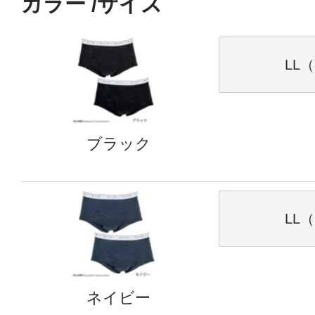
カラー
サイズ
LL（
ブラック
LL（
ネイビー