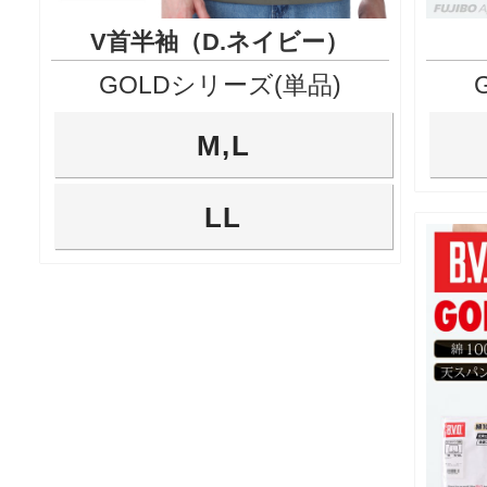
V首半袖（D.ネイビー）
GOLDシリーズ(単品)
M,L
LL