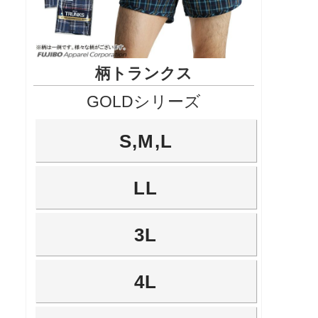
柄トランクス
GOLDシリーズ
S,M,L
LL
3L
4L