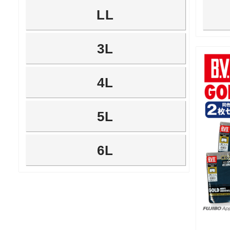
LL
3L
4L
5L
6L