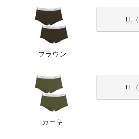
LL（
ブラウン
LL（
カーキ