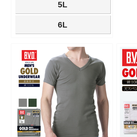
5L
6L