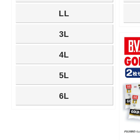
LL
3L
4L
5L
6L