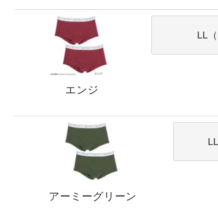
LL（
エンジ
L
アーミーグリーン