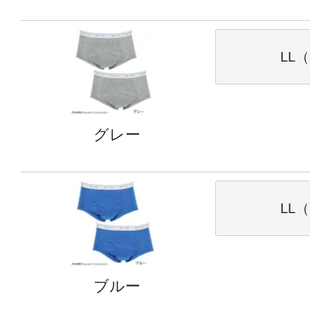
LL（
グレー
LL（
ブルー