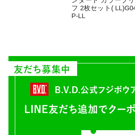
ンダード カラーブ
フ 2枚セット( LL)G04
P-LL