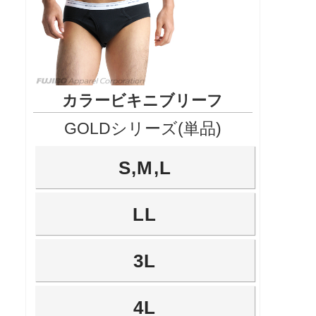
カラービキニブリーフ
GOLDシリーズ(単品)
S,M,L
LL
3L
4L