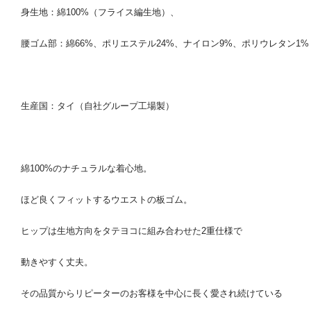
身生地：綿100%（フライス編生地）、
腰ゴム部：綿66%、ポリエステル24%、ナイロン9%、ポリウレタン1%
生産国：タイ（自社グループ工場製）
綿100%のナチュラルな着心地。
ほど良くフィットするウエストの板ゴム。
ヒップは生地方向をタテヨコに組み合わせた2重仕様で
動きやすく丈夫。
その品質からリピーターのお客様を中心に長く愛され続けている