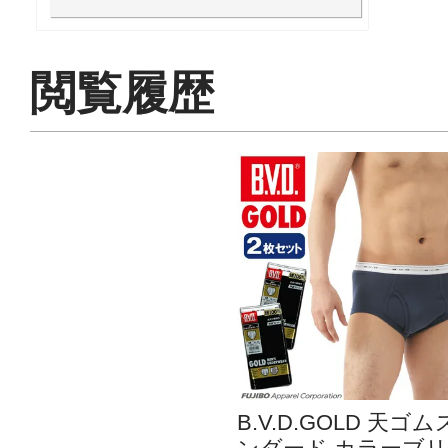
閲覧履歴
B.V.D.GOLD 天ゴ