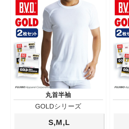
丸首半袖
GOLDシリーズ
S,M,L