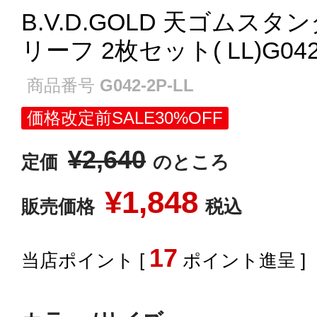
B.V.D.GOLD 天ゴムス
リーフ 2枚セット( LL)G042-
商品番号
G042-2P-LL
価格改定前SALE30%OFF
¥
2,640
定価
のところ
¥
1,848
販売価格
税込
17
[
ポイント進呈 ]