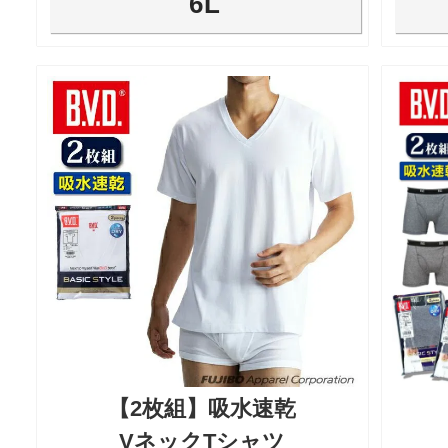
6L
【2枚組】吸水速乾
VネックTシャツ