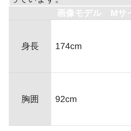
画像モデル Mサ
身長
174cm
胸囲
92cm