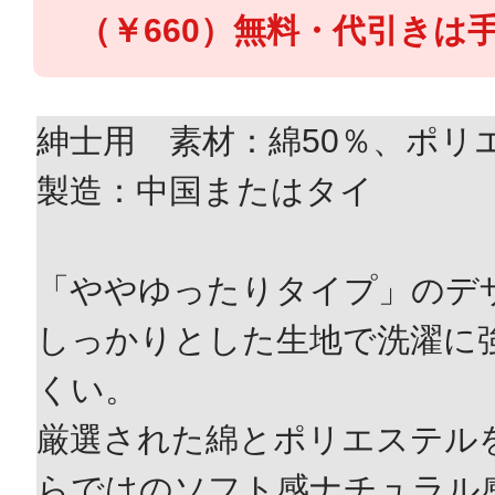
（￥660）無料・代引きは手
紳士用 素材：綿50％、ポリ
製造：中国またはタイ
「ややゆったりタイプ」のデ
しっかりとした生地で洗濯に
くい。
厳選された綿とポリエステル
らではのソフト感ナチュラル