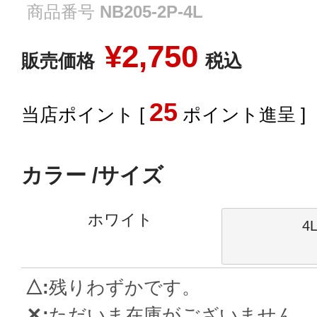
商品番号
NB205-2P-4L
¥
2,750
販売価格
税込
25
[
ポイント進呈 ]
カラー
サイズ
ホワイト
4
△
残りわずかです。
✕
ただいま在庫がございません。