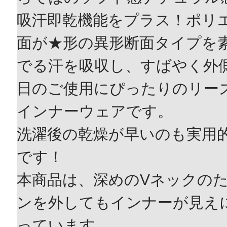
吸汗即乾機能をプラス！ポリ
面が★形の異形断面タイプを
でる汗を吸収し、すばやく外側
日のご使用にぴったりのリー
インナーウェアです。
洗濯後の乾燥が早いのも実用
です！
本商品は、深めのVネックの
ンを外してもインナーが見え
っています。