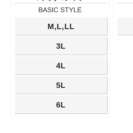
BASIC STYLE
M,L,LL
3L
4L
5L
6L