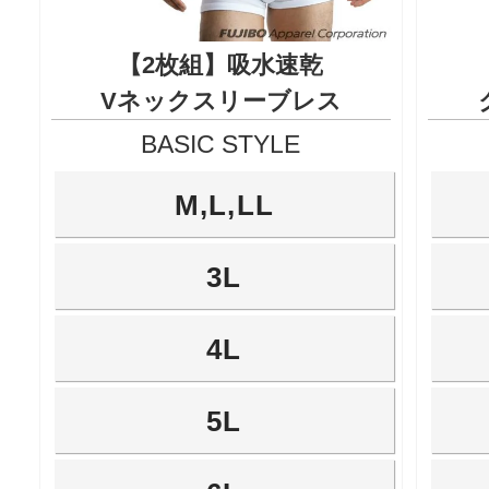
【2枚組】吸水速乾
Vネックスリーブレス
BASIC STYLE
M,L,LL
3L
4L
5L