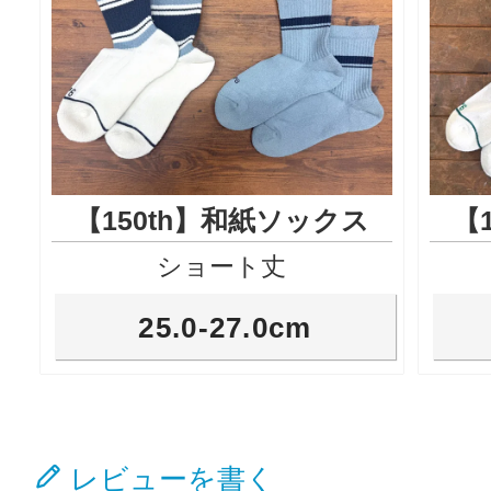
【150th】和紙ソックス
【
ショート丈
25.0-27.0cm
レビューを書く