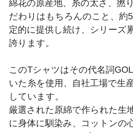
綿花の原産地、糸の太さ、撚り
だわりはもちろんのこと、約5
定的に提供し続け、シリーズ累
誇ります。
このTシャツはその代名詞GO
いた糸を使用、自社工場で生
しています。
厳選された原綿で作られた生
に身体に馴染み、コットンの