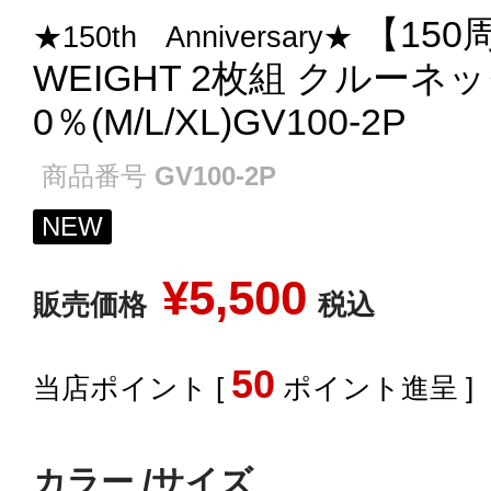
【150
★150th Anniversary★
WEIGHT 2枚組 クルーネ
0％(M/L/XL)GV100-2P
商品番号
GV100-2P
NEW
¥
5,500
販売価格
税込
50
[
ポイント進呈 ]
カラー
サイズ