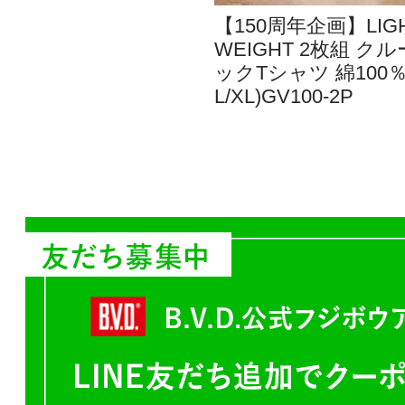
【150周年企画】LIG
WEIGHT 2枚組 ク
ックTシャツ 綿100％
L/XL)GV100-2P