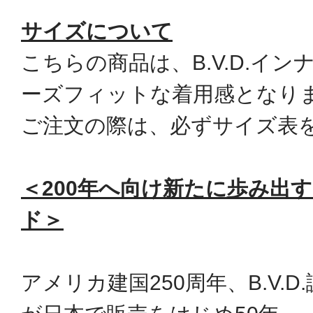
サイズについて
こちらの商品は、B.V.D.イ
ーズフィットな着用感となり
ご注文の際は、必ずサイズ表
＜200年へ向け新たに歩み出
ド＞
アメリカ建国250周年、B.V.D