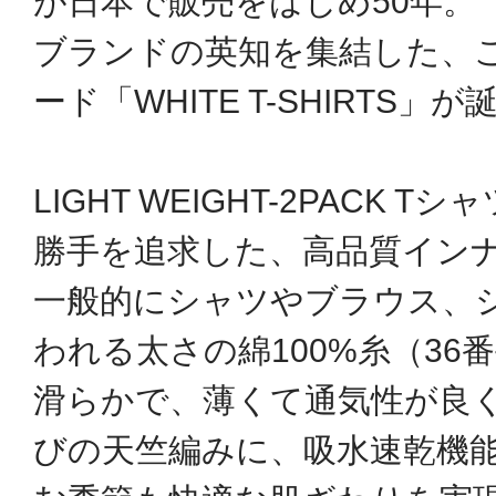
が日本で販売をはじめ50年。
ブランドの英知を集結した、
ード「WHITE T-SHIRTS」が
LIGHT WEIGHT-2PACK 
勝手を追求した、高品質イン
一般的にシャツやブラウス、
われる太さの綿100%糸（36
滑らかで、薄くて通気性が良
びの天竺編みに、吸水速乾機