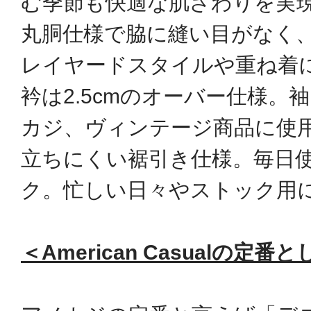
む季節も快適な肌ざわりを実
丸胴仕様で脇に縫い目がなく
レイヤードスタイルや重ね着
衿は2.5cmのオーバー仕様。
カジ、ヴィンテージ商品に使
立ちにくい裾引き仕様。毎日
ク。忙しい日々やストック用
＜American Casualの定番