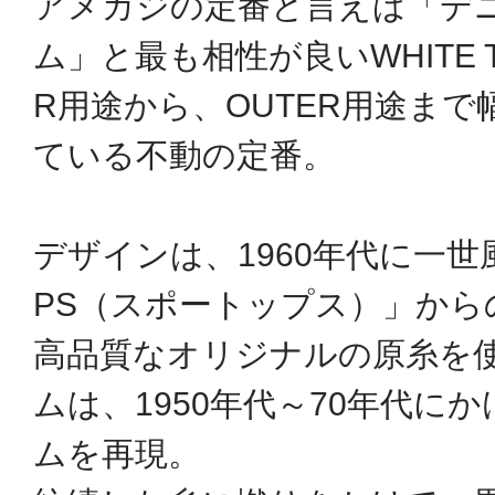
アメカジの定番と言えば「デ
ム」と最も相性が良いWHITE T-
R用途から、OUTER用途ま
ている不動の定番。
デザインは、1960年代に一世
PS（スポートップス）」から
高品質なオリジナルの原糸を
ムは、1950年代～70年代に
ムを再現。