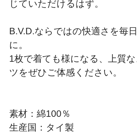
じていただけるはず。
B.V.D.ならではの快適さを
に。
1枚で着ても様になる、上質な
ツをぜひご体感ください。
素材：綿100％
生産国：タイ製