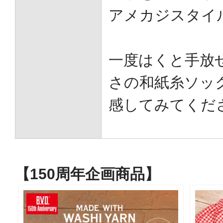
アメカジスタイ
一度はくと手放
さの和紙糸ソッ
感してみてくだ
【150周年企画商品】