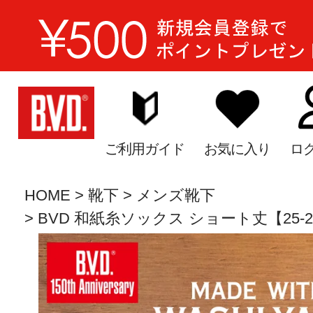
ご利用ガイド
お気に入り
ロ
HOME
靴下
メンズ靴下
BVD 和紙糸ソックス ショート丈【25-27