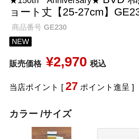
★150th Anniversary★
ョート丈【25-27cm】GE2
商品番号
GE230
NEW
¥
2,970
販売価格
税込
27
[
ポイント進呈 ]
カラー
サイズ