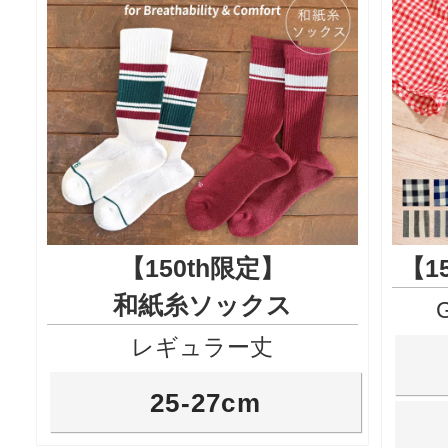
【150th限定】
【1
和紙糸ソックス
レギュラー丈
25-27cm