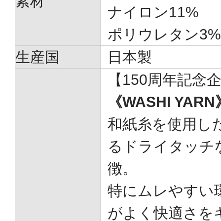
素材
ナイロン11%
ポリウレタン3%
生産国
日本製
【150周年記念
《WASHI YARN
和紙糸を使用し
るドライタッチ
徴。
特にムレやすい
がよく快適さを