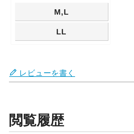
M,L
LL
レビューを書く
閲覧履歴