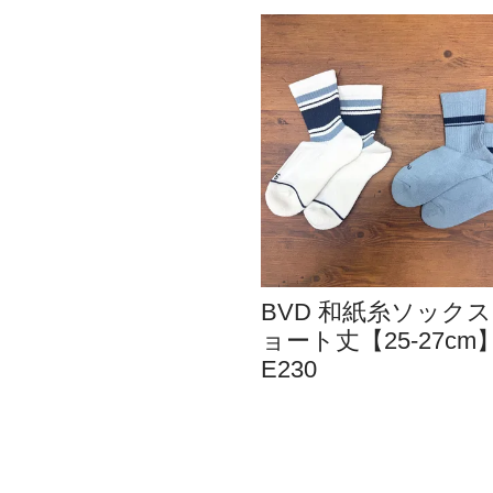
BVD 和紙糸ソックス
ョート丈【25-27cm
E230