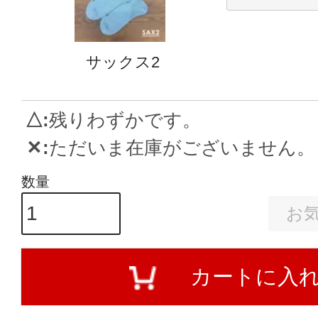
サックス2
△
残りわずかです。
✕
ただいま在庫がございません。
お
カートに入