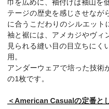
巾を広めに、袖付けは袖山を低
テージの歴史を感じさせなが
に合うこだわりのシルエット
袖と裾には、アメカジやヴィ
見られる縫い目の目立ちにく
用。
アンダーウェアで培った技術
の1枚です。
＜American Casualの定番