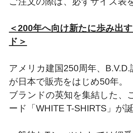
ご注文の際は、必ずサイズ表
＜200年へ向け新たに歩み出
ド＞
アメリカ建国250周年、B.V.D
が日本で販売をはじめ50年。
ブランドの英知を集結した、
ード「WHITE T-SHIRTS」が