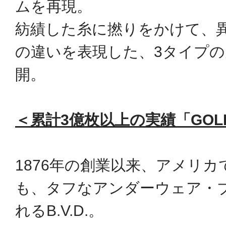
ムを再現。
紡績した糸に撚りをかけて、
の違いを表現した、3タイプの天竺
開。
＜累計3億枚以上の実績「GOL
1876年の創業以来、アメリ
も、タフなアンダーウェア・
れるB.V.D.。