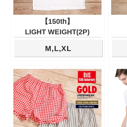
【150th】
LIGHT WEIGHT(2P)
M,L,XL