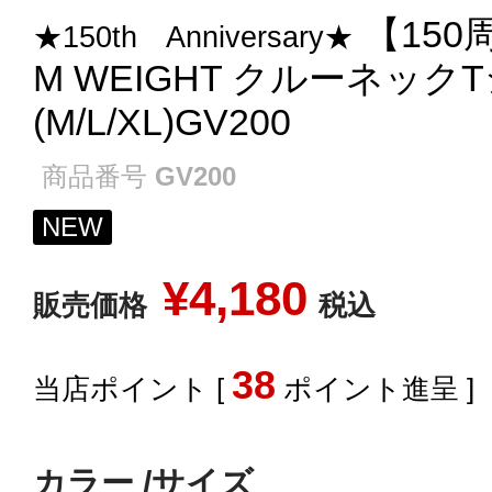
【150
★150th Anniversary★
M WEIGHT クルーネックT
(M/L/XL)GV200
商品番号
GV200
NEW
¥
4,180
販売価格
税込
38
[
ポイント進呈 ]
カラー
サイズ