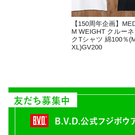
【150周年企画】MED
M WEIGHT クルー
クTシャツ 綿100％(M/
XL)GV200