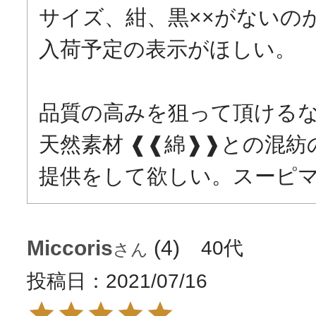
サイズ、紺、黒××がないのが
入荷予定の表示がほしい。

品質の高みを狙って頂けるな
天然素材 ❰❰綿❱❱との混
Miccoris
4
40代
投稿日
2021/07/16