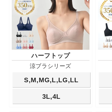
ハーフトップ
涼ブラシリーズ
S,M,MG,L,LG,LL
3L,4L