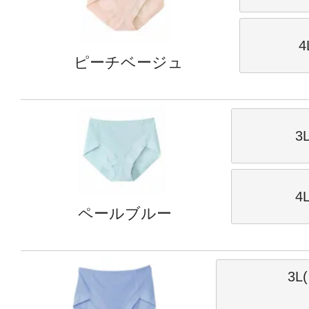
4
ピーチベージュ
3
4
ペールブルー
3L