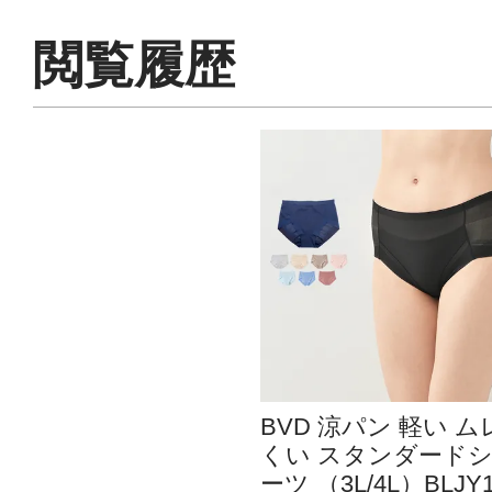
閲覧履歴
BVD 涼パン 軽い ム
くい スタンダード
ーツ （3L/4L）BLJY