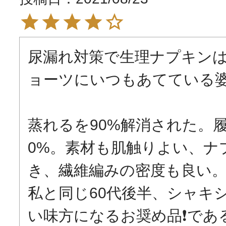
尿漏れ対策で生理ナプキンは
ョーツにいつもあてている婆
蒸れるを90%解消された。
0%。素材も肌触りよい、ナ
き、繊維編みの密度も良い。
私と同じ60代後半、シャキ
い味方になるお奨め品❗である