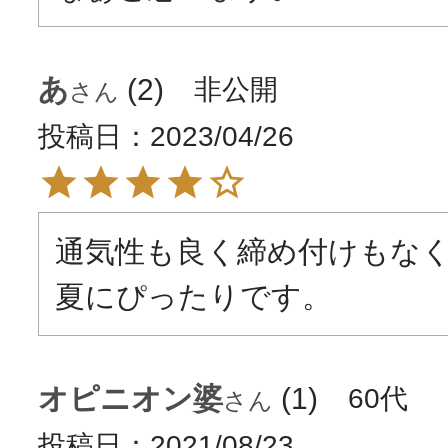
あ
2
非公開
投稿日
2023/04/26
通気性も良く締め付けもな
夏にぴったりです。
オピニオン婆
1
60代
投稿日
2021/08/23