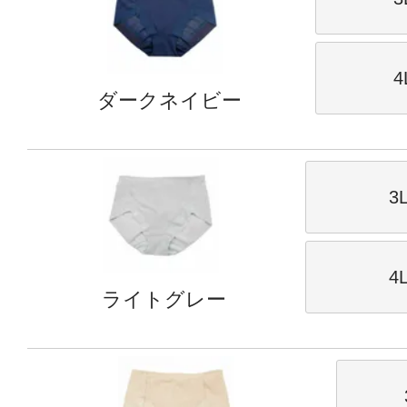
4
ダークネイビー
3
4
ライトグレー