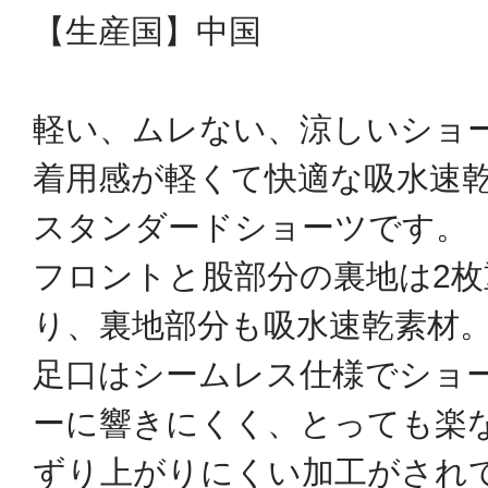
【生産国】中国
軽い、ムレない、涼しいショ
着用感が軽くて快適な吸水速
スタンダードショーツです。
フロントと股部分の裏地は2
り、裏地部分も吸水速乾素材
足口はシームレス仕様でショ
ーに響きにくく、とっても楽
ずり上がりにくい加工がされ