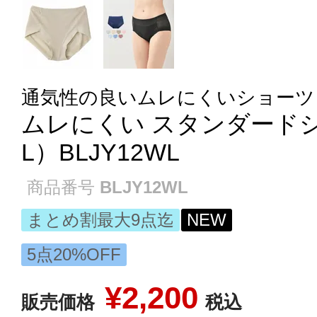
通気性の良いムレにくいショーツ
ムレにくい スタンダードショ
L）BLJY12WL
商品番号
BLJY12WL
まとめ割最大9点迄
NEW
5点20%OFF
¥
2,200
販売価格
税込