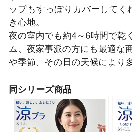
ップもすっぽりカバーしてく
き心地。
夜の室内でも約4～6時間で乾
ム、夜家事派の方にも最適な
や季節、その日の天候により
同シリーズ商品