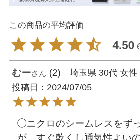
4.50
むー
2
埼玉県
30代
女性
投稿日
2024/07/05
◯ニクロのシームレスをず
が、すぐ乾くし通気性よい