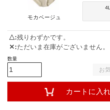
4
モカベージュ
△
残りわずかです。
✕
ただいま在庫がございません。
お
カートに入