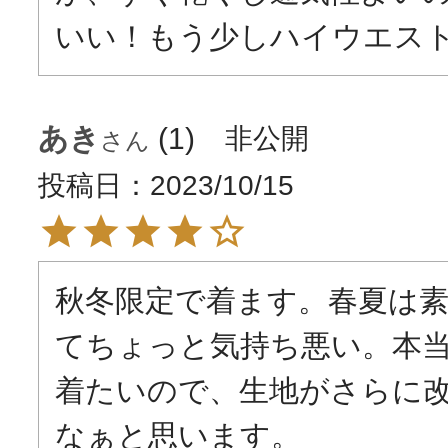
いい！もう少しハイウエス
あき
1
非公開
投稿日
2023/10/15
秋冬限定で着ます。春夏は
てちょっと気持ち悪い。本
着たいので、生地がさらに
なぁと思います。