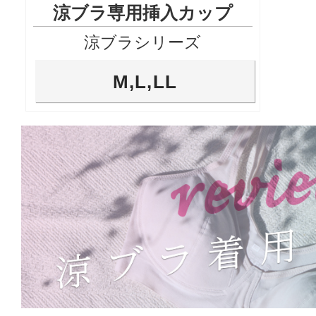
涼ブラ専用挿入カップ
涼ブラシリーズ
M,L,LL