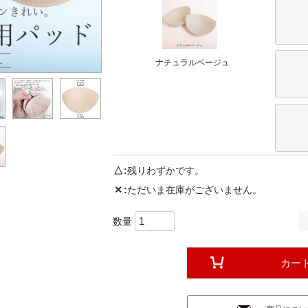
ナチュラルベージュ
△
残りわずかです。
✕
ただいま在庫がございません。
カー