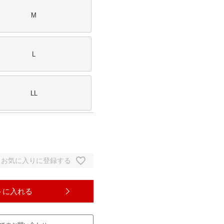
M
L
LL
お気に入りに登録する
トに入れる