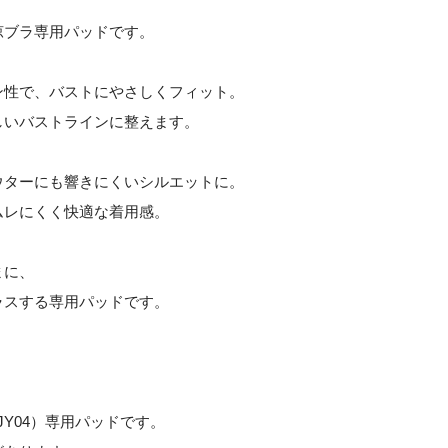
涼ブラ専用パッドです。
ン性で、バストにやさしくフィット。
しいバストラインに整えます。
ウターにも響きにくいシルエットに。
ムレにくく快適な着用感。
まに、
ラスする専用パッドです。
。
JY04）専用パッドです。