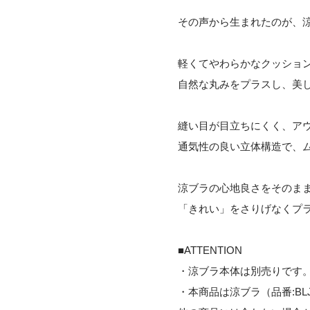
その声から生まれたのが、
軽くてやわらかなクッショ
自然な丸みをプラスし、美
縫い目が目立ちにくく、ア
通気性の良い立体構造で、
涼ブラの心地良さをそのま
「きれい」をさりげなくプ
■ATTENTION
・涼ブラ本体は別売りです
・本商品は涼ブラ（品番:BL