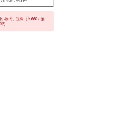
てのお問い合わせ
買い物で、送料（￥660）無
0円