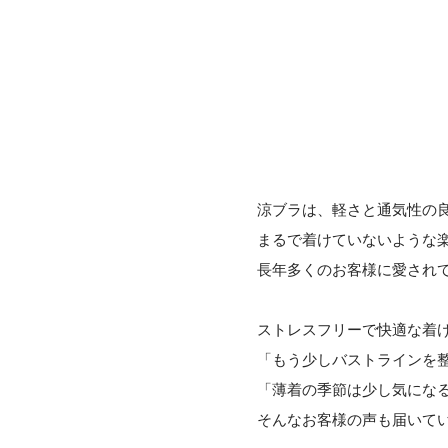
涼ブラは、軽さと通気性の
まるで着けていないような
長年多くのお客様に愛され
ストレスフリーで快適な着
「もう少しバストラインを
「薄着の季節は少し気にな
そんなお客様の声も届いて