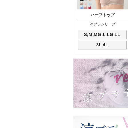
ハーフトップ
涼ブラシリーズ
S,M,MG,L,LG,LL
3L,4L