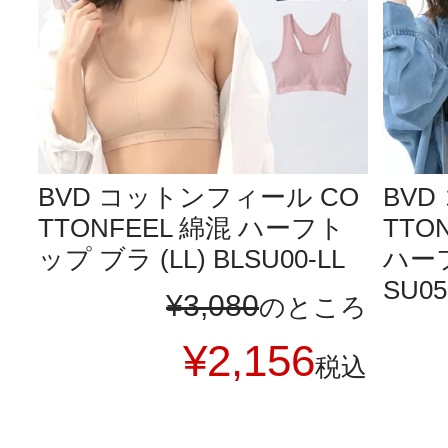
BVD コットンフィール CO
BVD
TTONFEEL 綿混 ハーフト
TTO
ップ ブラ (LL) BLSU00-LL
ハーフ
SU05
¥
3,080
のところ
¥
2,156
税込