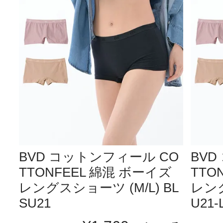
BVD コットンフィール CO
BVD
TTONFEEL 綿混 ボーイズ
TTO
レングスショーツ (M/L) BL
レング
SU21
U21-