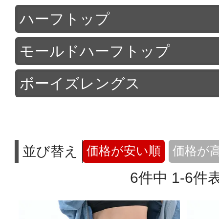
ハーフトップ
モールドハーフトップ
ボーイズレングス
並び替え
価格が安い順
価格が
6
件中
1
-
6
件