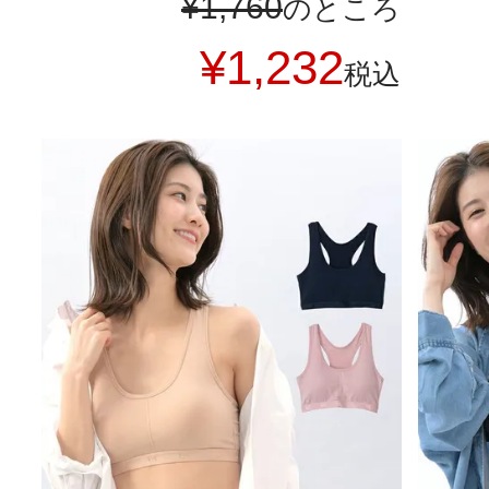
¥
1,760
のところ
¥
1,232
税込