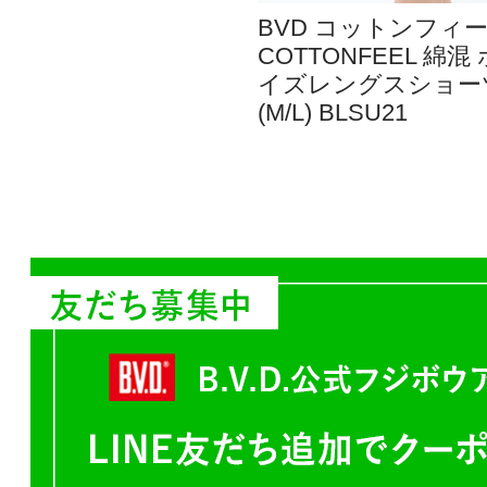
BVD コットンフィ
COTTONFEEL 綿混
イズレングスショー
(M/L) BLSU21