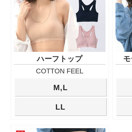
ハーフトップ
モ
COTTON FEEL
M,L
LL