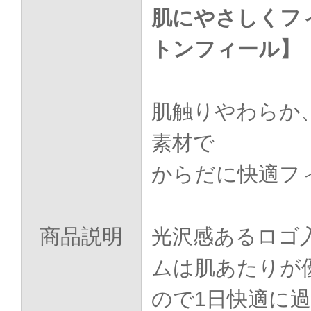
肌にやさしくフ
トンフィール】
肌触りやわらか
素材で
からだに快適フ
商品説明
光沢感あるロゴ
ムは肌あたりが
ので1日快適に