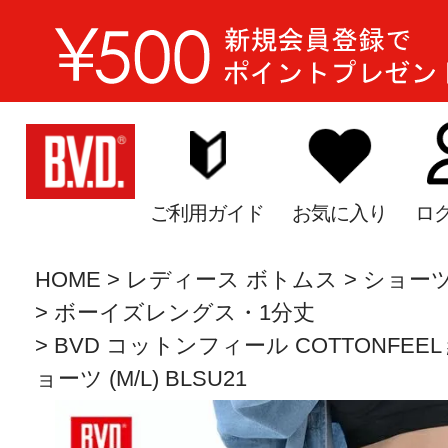
ご利用ガイド
お気に入り
ロ
HOME
レディース ボトムス
ショー
ボーイズレングス・1分丈
BVD コットンフィール COTTONFE
ョーツ (M/L) BLSU21