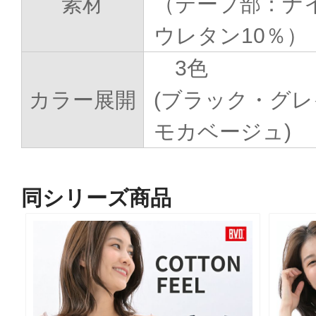
素材
（テープ部：ナ
ウレタン10％）
3色
カラー展開
(ブラック・グ
モカベージュ)
同シリーズ商品