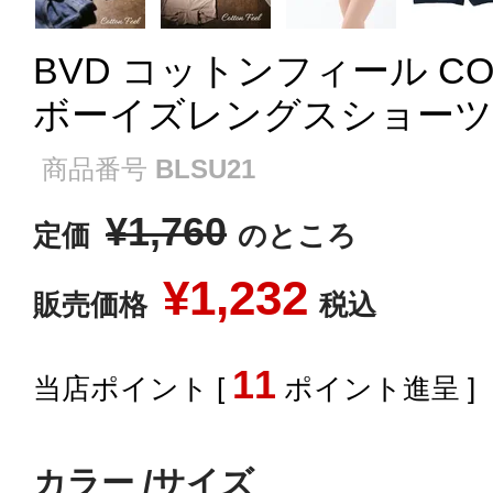
BVD コットンフィール COT
ボーイズレングスショーツ (M/
商品番号
BLSU21
¥
1,760
定価
のところ
¥
1,232
販売価格
税込
11
[
ポイント進呈 ]
カラー
サイズ