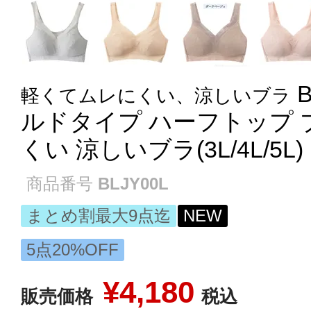
軽くてムレにくい、涼しいブラ
ルドタイプ ハーフトップ 
くい 涼しいブラ(3L/4L/5L) 
商品番号
BLJY00L
まとめ割最大9点迄
NEW
5点20%OFF
¥
4,180
販売価格
税込