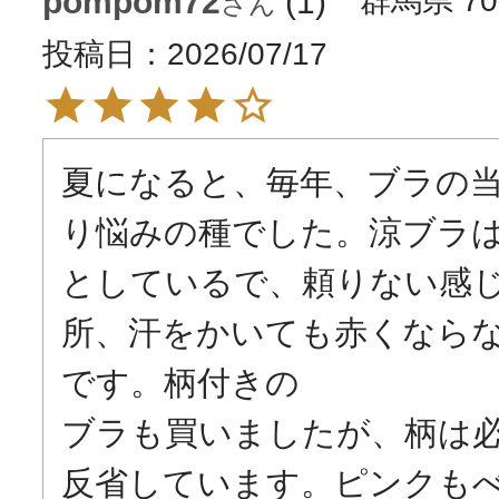
pompom72
1
群馬県
7
投稿日
2026/07/17
夏になると、毎年、ブラの
り悩みの種でした。涼ブラ
としているで、頼りない感
所、汗をかいても赤くなら
です。柄付きの

ブラも買いましたが、柄は
反省しています。ピンクもべ