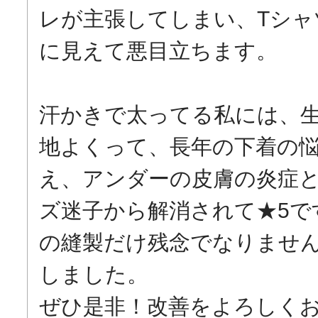
レが主張してしまい、Tシャ
に見えて悪目立ちます。

汗かきで太ってる私には、
地よくって、長年の下着の
え、アンダーの皮膚の炎症
ズ迷子から解消されて★5で
の縫製だけ残念でなりません
しました。

ぜひ是非！改善をよろしく