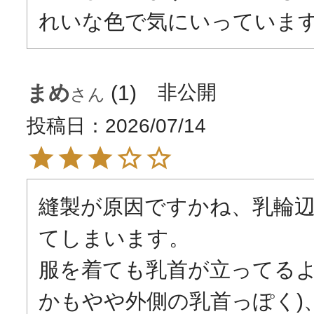
れいな色で気にいっていま
まめ
1
非公開
投稿日
2026/07/14
縫製が原因ですかね、乳輪
てしまいます。

服を着ても乳首が立ってるよ
かもやや外側の乳首っぽく)