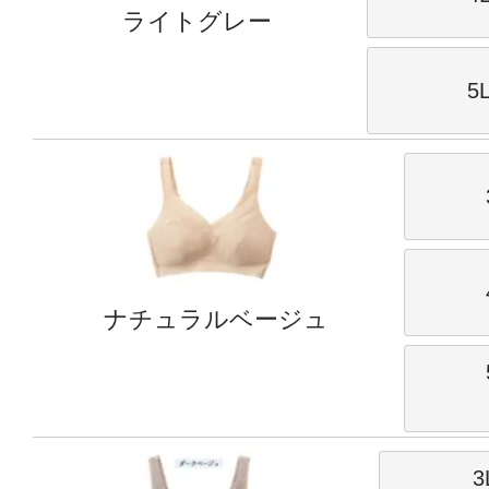
ライトグレー
5
ナチュラルベージュ
3