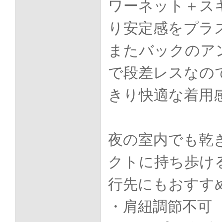
ワーネット＋ス
り安定感をプラ
またバックのア
で段差レスなの
きり快適な着用
夜の室内でも乾
クトに持ち歩け
行先にもおすす
・肩紐調節不可