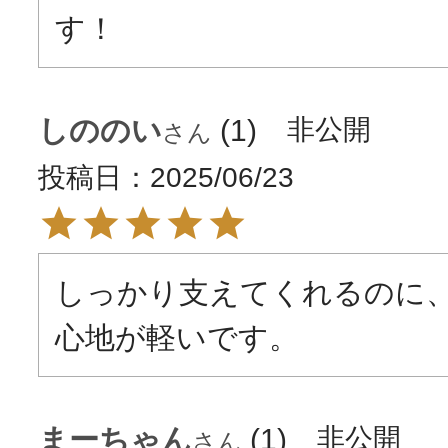
す！
しののい
1
非公開
投稿日
2025/06/23
しっかり支えてくれるのに
心地が軽いです。
まーちゃん
1
非公開