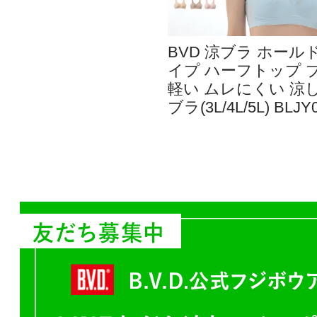
BVD 涼ブラ ホール
イプ ハーフトップ 
軽い ムレにくい 涼
ブラ(3L/4L/5L) BLJY