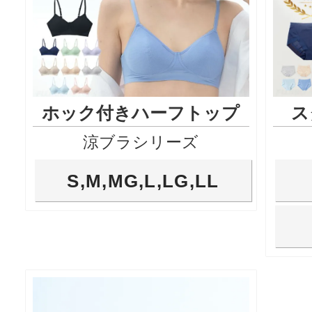
ホック付きハーフトップ
ス
涼ブラシリーズ
S,M,MG,L,LG,LL