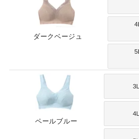
4
ダークベージュ
5
3
4
ペールブルー