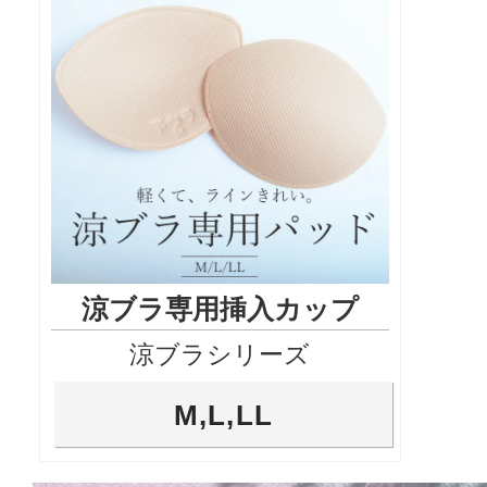
涼ブラ専用挿入カップ
涼ブラシリーズ
M,L,LL