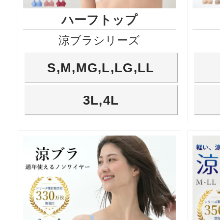
ハーフトップ
涼ブラシリーズ
S,M,MG,L,LG,LL
3L,4L