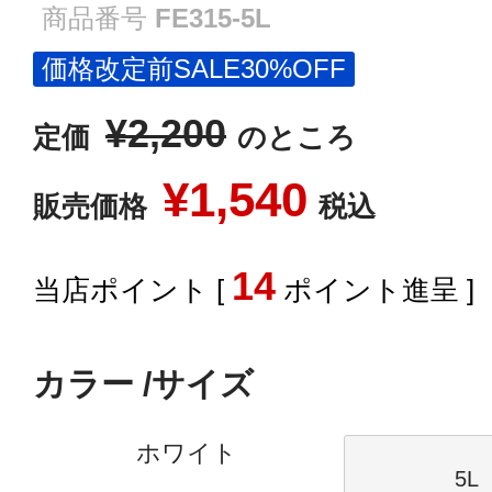
商品番号
FE315-5L
価格改定前SALE30%OFF
¥
2,200
定価
のところ
¥
1,540
販売価格
税込
14
[
ポイント進呈 ]
カラー
サイズ
ホワイト
5L