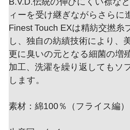
B.V.D.伝統の伸びにくい襟
ィーを受け継ぎながらさらに
Finest Touch EXは精紡
し、独自の紡績技術により、
更に臭いの元となる細菌の増
加工、洗濯を繰り返してもソ
します。
素材：綿100％（フライス編）