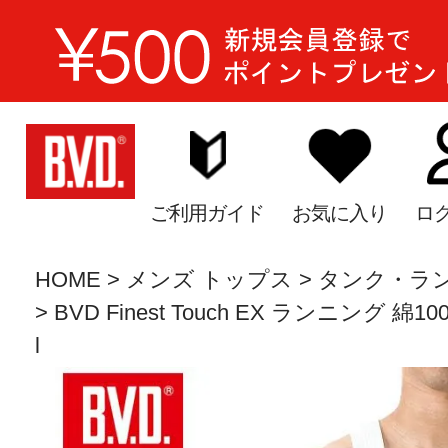
ご利用ガイド
お気に入り
ロ
HOME
メンズ トップス
タンク・ラ
BVD Finest Touch EX ランニング 綿1
l