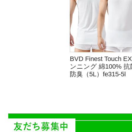
BVD Finest Touch E
ンニング 綿100% 抗
防臭（5L）fe315-5l