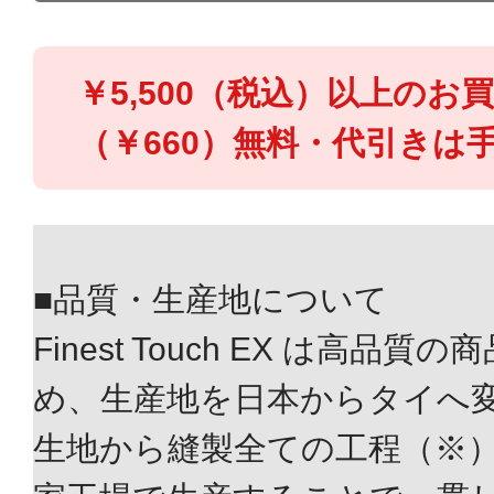
￥5,500（税込）以上のお
（￥660）無料・代引きは手
■品質・生産地について
Finest Touch EX は高
め、生産地を日本からタイへ
生地から縫製全ての工程（※