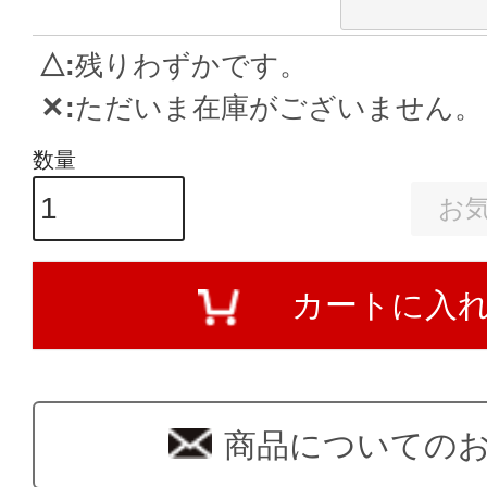
△
残りわずかです。
✕
ただいま在庫がございません。
お
カートに入
商品についての