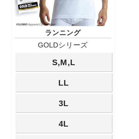
ランニング
GOLDシリーズ
S,M,L
LL
3L
4L