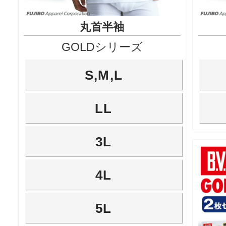
丸首半袖
GOLDシリーズ
S,M,L
LL
3L
4L
5L