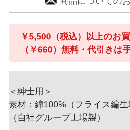
商品についての
￥5,500（税込）以上のお
（￥660）無料・代引きは手
＜紳士用＞
素材：綿100%（フライス編
（自社グループ工場製）