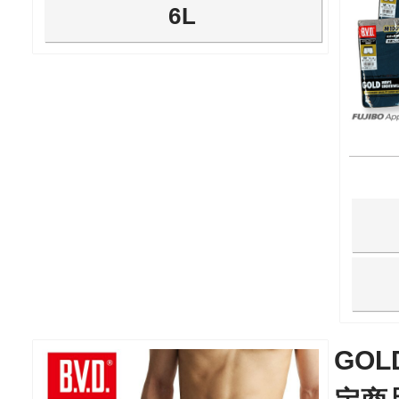
6L
GO