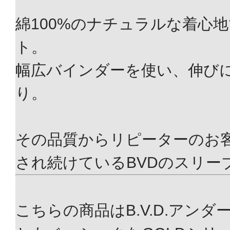
綿100%のナチュラルな着心
ト。
幅広バインダーを使い、伸び
り。
その品質からリピーターのお
され続けているBVDのスリー
こちらの商品はB.V.D.アン