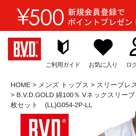
ご利用ガイド
お気に入り
ロ
HOME
メンズ トップス
スリーブレ
B.V.D.GOLD 綿100％ Vネックスリ
枚セット (LL)G054-2P-LL