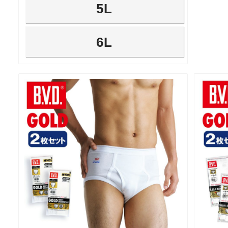
5L
6L