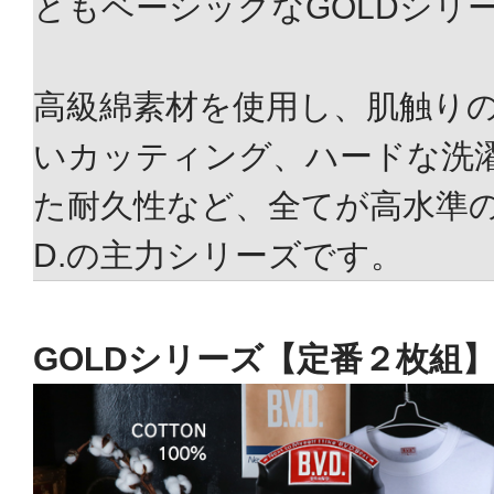
ともベーシックなGOLDシリ
高級綿素材を使用し、肌触り
いカッティング、ハードな洗
た耐久性など、全てが高水準の品
D.の主力シリーズです。
GOLDシリーズ【定番２枚組