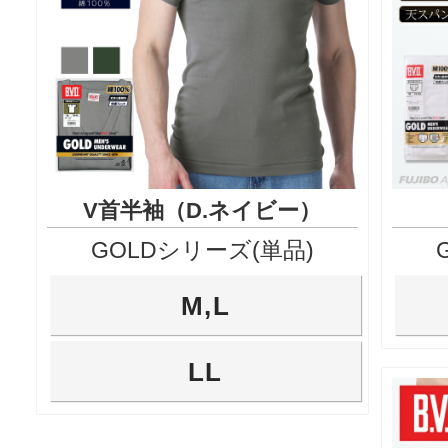
V首半袖（D.ネイビー）
GOLDシリーズ(単品)
M,L
LL