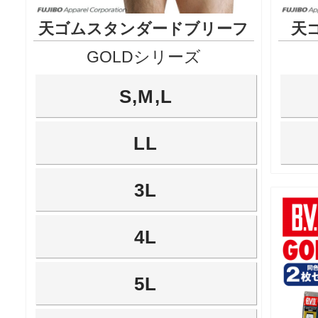
天ゴムスタンダードブリーフ
天
GOLDシリーズ
S,M,L
LL
3L
4L
5L