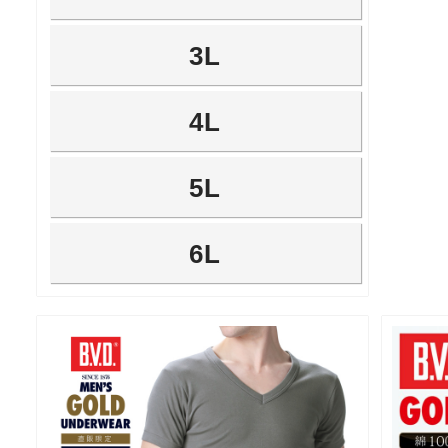
3L
4L
5L
6L