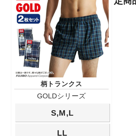
定商
柄トランクス
GOLDシリーズ
S,M,L
LL