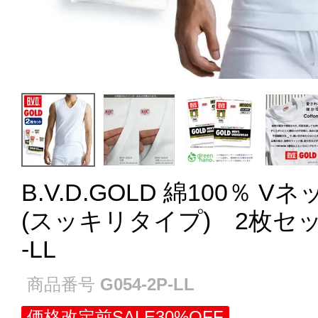
B.V.D.GOLD 綿100％
(スッキリタイプ) 2枚セット 
-LL
商品番号
G054-2P-LL
価格改定前SALE30%OFF