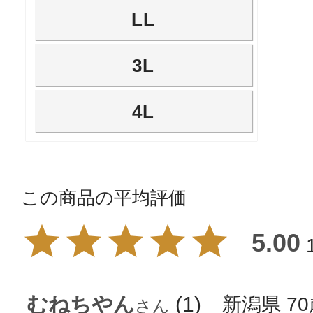
LL
3L
4L
5.00
むねちやん
1
新潟県
7