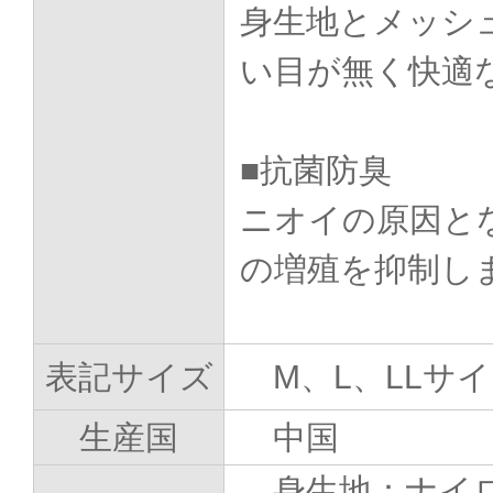
身生地とメッシ
い目が無く快適
■抗菌防臭
ニオイの原因と
の増殖を抑制し
表記サイズ
M、L、LLサ
生産国
中国
身生地：ナイロ