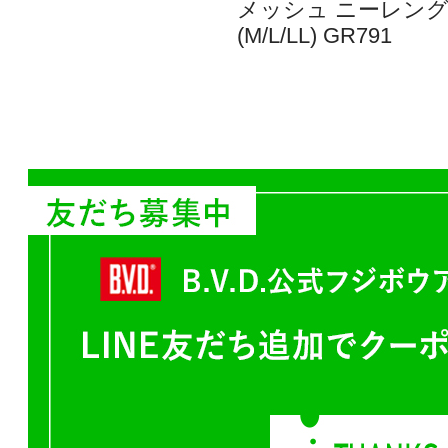
メッシュ ニーレン
(M/L/LL) GR791