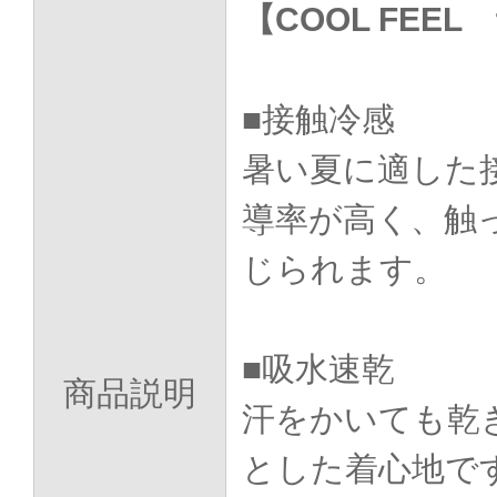
【COOL FEE
■接触冷感
暑い夏に適した
導率が高く、触
じられます。
■吸水速乾
商品説明
汗をかいても乾
とした着心地で