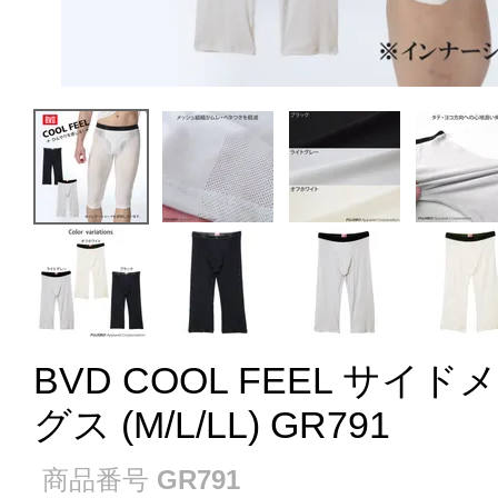
BVD COOL FEEL サイ
グス (M/L/LL) GR791
商品番号
GR791