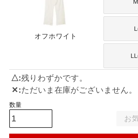
M
L
オフホワイト
L
△
残りわずかです。
✕
ただいま在庫がございません。
お