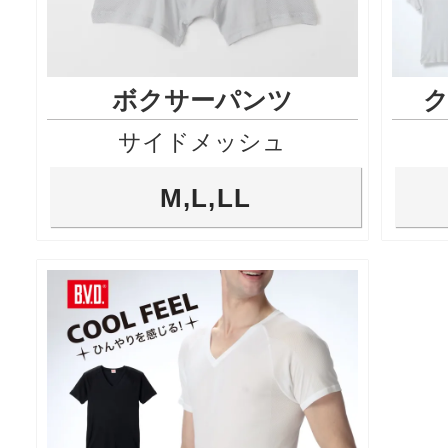
ボクサーパンツ
サイドメッシュ
M,L,LL