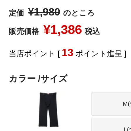
¥
1,980
定価
のところ
¥
1,386
販売価格
税込
13
[
ポイント進呈 ]
カラー
サイズ
M(
L