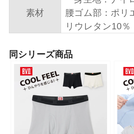
素材
腰ゴム部：ポリ
リウレタン10％
同シリーズ商品