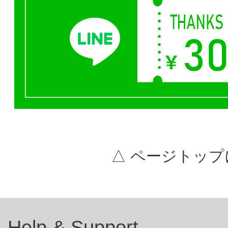
△ ページトップ
Help & Support