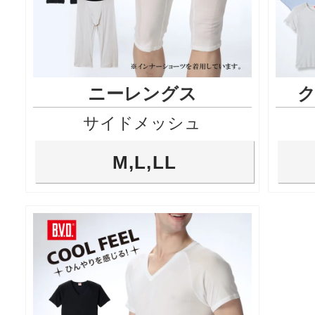
ニーレングス
サイドメッシュ
M,L,LL