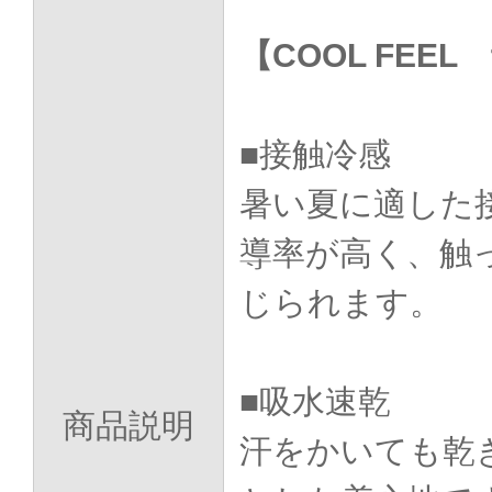
【COOL FEE
■接触冷感
暑い夏に適した
導率が高く、触
じられます。
■吸水速乾
商品説明
汗をかいても乾