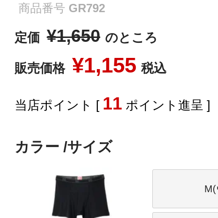
商品番号
GR792
¥
1,650
定価
のところ
¥
1,155
販売価格
税込
11
[
ポイント進呈 ]
カラー
サイズ
M(