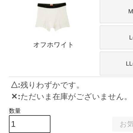
M
L
オフホワイト
L
△
残りわずかです。
✕
ただいま在庫がございません。
お