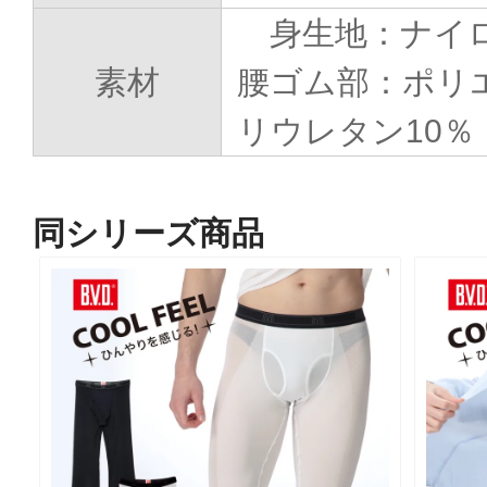
身生地：ナイロ
素材
腰ゴム部：ポリ
リウレタン10％
同シリーズ商品