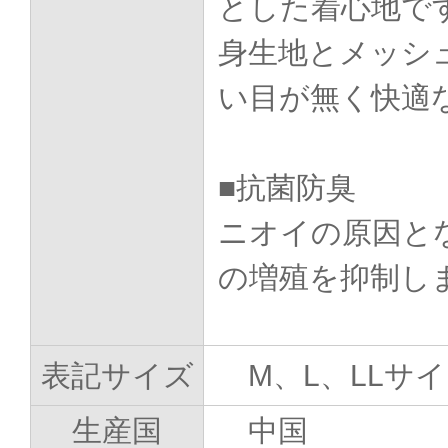
とした着心地で
身生地とメッシ
い目が無く快適
■抗菌防臭
ニオイの原因と
の増殖を抑制し
表記サイズ
M、L、LLサ
生産国
中国