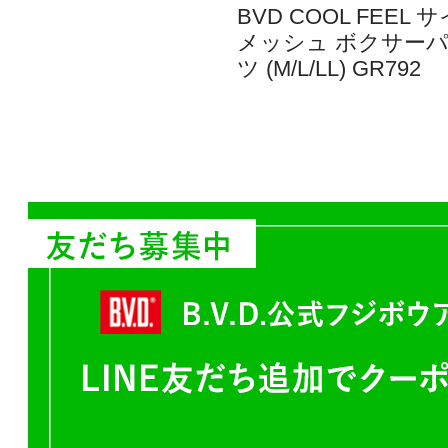
BVD COOL FEEL 
メッシュ ボクサー
ツ (M/L/LL) GR792