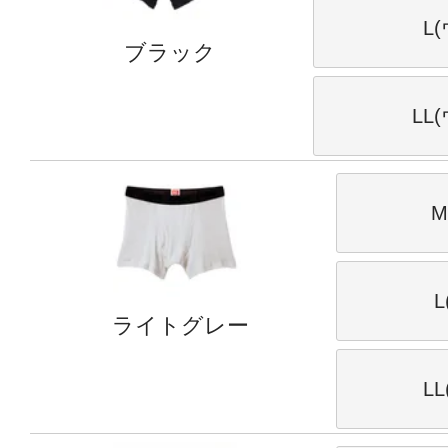
L
ブラック
LL
M
L
ライトグレー
L