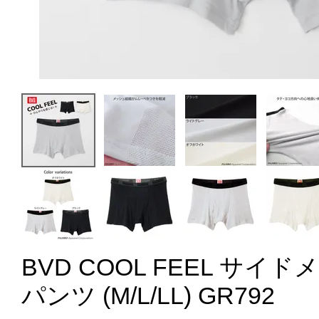
BVD COOL FEEL サイ
パンツ (M/L/LL) GR792