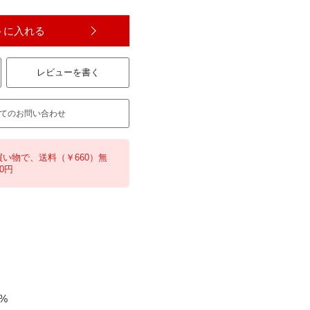
トに入れる
レビューを書く
てのお問い合わせ
買い物で、送料（￥660）無
0円
%