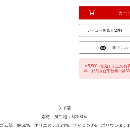
カー
レビューを見る(2件)
商品につい
￥5,500（税込）以上のお
料・代引きは手数料一律33
タイ製
素材 身生地：綿100％
ゴム部：綿66%、ポリエステル24%、ナイロン9%、ポリウレタン1