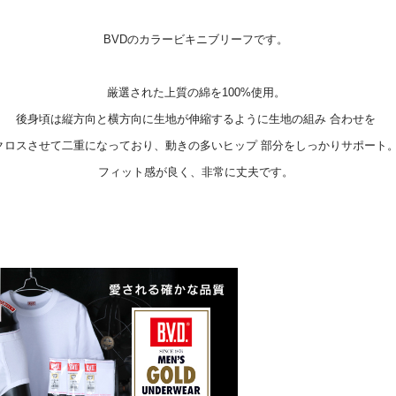
BVDのカラービキニブリーフです。
厳選された上質の綿を100%使用。
後身頃は縦方向と横方向に生地が伸縮するように生地の組み 合わせを
クロスさせて二重になっており、動きの多いヒップ 部分をしっかりサポート
フィット感が良く、非常に丈夫です。