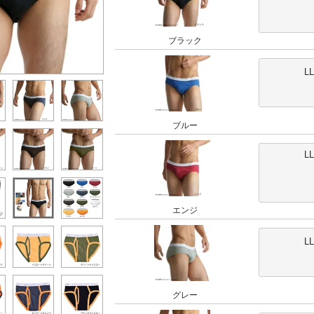
ブラック
L
ブルー
L
エンジ
L
グレー