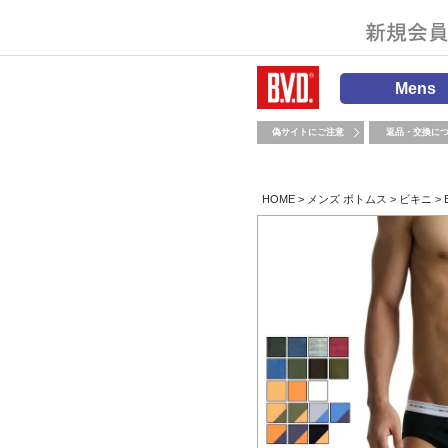
Mens
偽サイトにご注意
返品・交換に
HOME
メンズ ボトムス
ビキニ