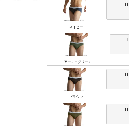
L
ネイビー
アーミーグリーン
L
ブラウン
L