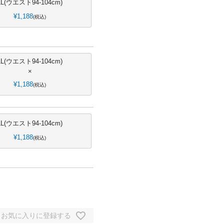
LL(ウエスト94-104cm)
¥
1,188
税込
LL(ウエスト94-104cm)
×
¥
1,188
税込
LL(ウエスト94-104cm)
¥
1,188
税込
お気に入りに登録する