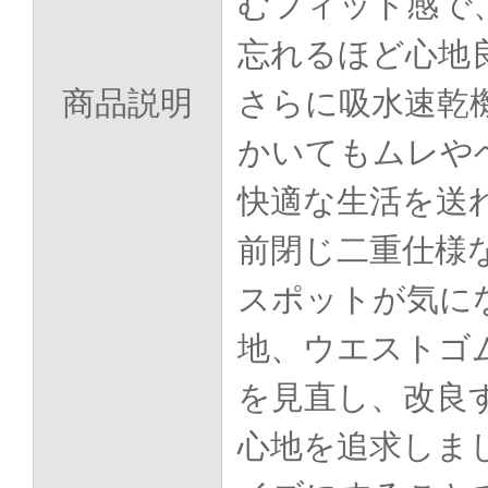
むフィット感で
忘れるほど心地
商品説明
さらに吸水速乾
かいてもムレや
快適な生活を送
前閉じ二重仕様
スポットが気に
地、ウエストゴ
を見直し、改良
心地を追求しま