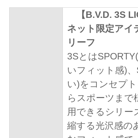
【B.V.D. 3S 
ネット限定アイ
リーフ
3SとはSPORTY
いフィット感)、S
い)をコンセプ
らスポーツまで
用できるシリー
縮する光沢感の