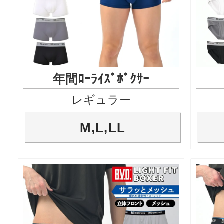
年間ﾛｰﾗｲｽﾞﾎﾞｸｻｰ
レギュラー
M,L,LL