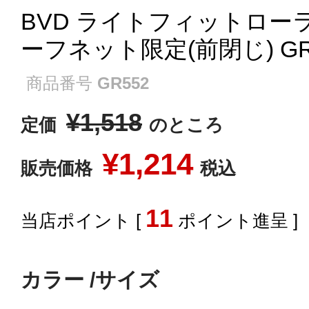
BVD ライトフィットロー
ーフネット限定(前閉じ) GR
商品番号
GR552
¥
1,518
定価
のところ
¥
1,214
販売価格
税込
11
[
ポイント進呈 ]
カラー
サイズ