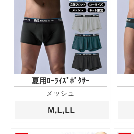
夏用ﾛｰﾗｲｽﾞﾎﾞｸｻｰ
メッシュ
M,L,LL