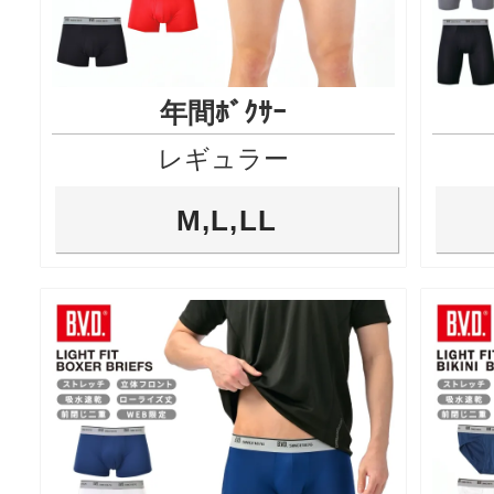
年間ﾎﾞｸｻｰ
レギュラー
M,L,LL