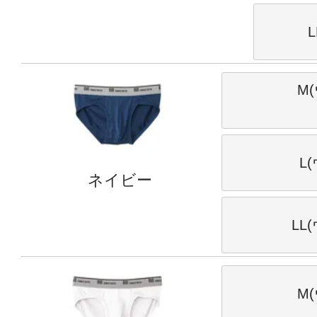
L
M(
L
ネイビー
LL
M(