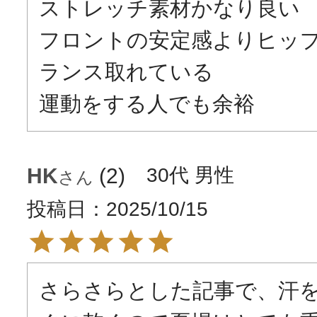
ストレッチ素材かなり良い

フロントの安定感よりヒッ
ランス取れている

運動をする人でも余裕
HK
2
30代
男性
投稿日
2025/10/15
さらさらとした記事で、汗