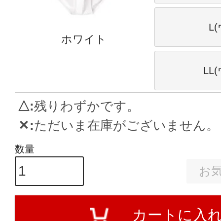
L
ホワイト
LL
△
残りわずかです。
✕
ただいま在庫がございません。
お
カートに入