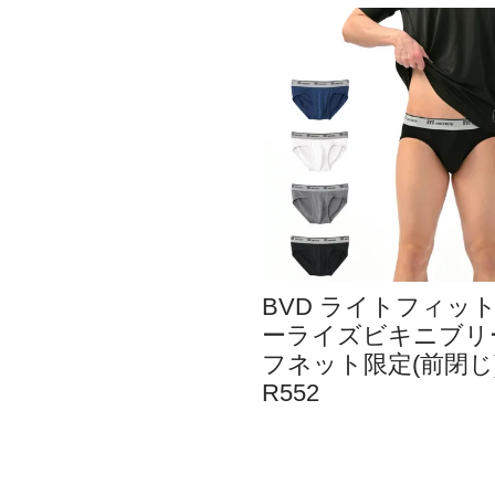
BVD ライトフィッ
ーライズビキニブリ
フネット限定(前閉じ)
R552