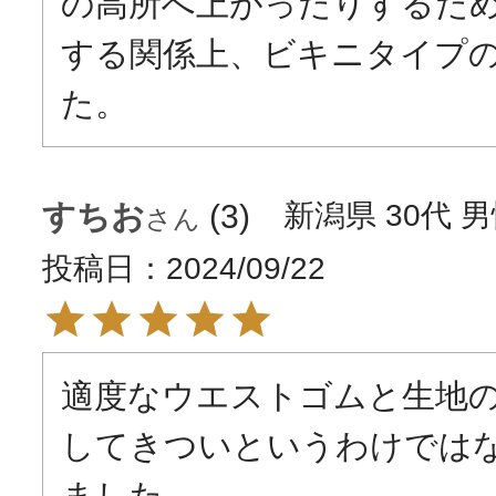
の高所へ上がったりするた
する関係上、ビキニタイプ
た。
すちお
3
新潟県
30代
男
投稿日
2024/09/22
適度なウエストゴムと生地
してきついというわけでは
ました
