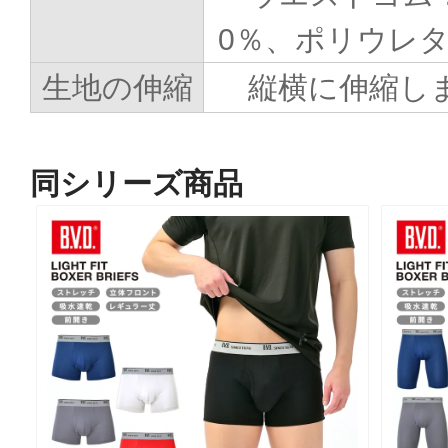
0％、ポリウレタ
生地の伸縮
縦横に伸縮し
同シリーズ商品