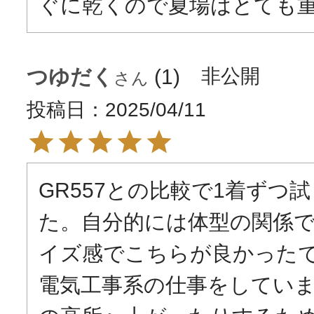
ぐに乾くので夏場はとても
つゆだく
1
非公開
投稿日
2025/04/11
GR557との比較で1着ずつ
た。自分的には体型の関係
イズ感でこちらが良かった
電気工事系の仕事をしてい