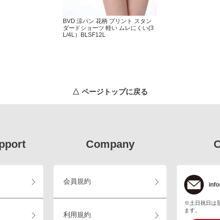
BVD 涼パン 花柄 プリント スタン
ダードショーツ 軽い ムレにくい(3
L/4L）BLSF12L
△ ページトップに戻る
pport
Company
C
会員規約
info
※土日祝日は
ます。
利用規約