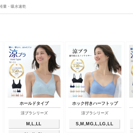
軽量・吸水速乾
ホールドタイプ
ホック付きハーフトップ
涼ブラシリーズ
涼ブラシリーズ
M,L,LL
S,M,MG,L,LG,LL