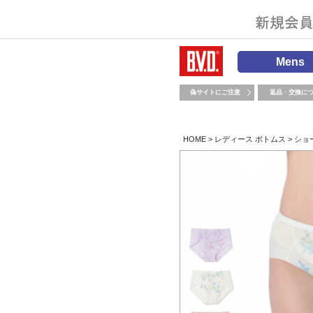
Mens
偽サイトにご注意
返品・交換に
HOME
レディース ボトムス
ショ