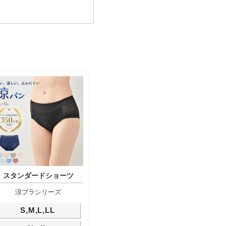
スタンダードショーツ
涼ブラシリーズ
S,M,L,LL