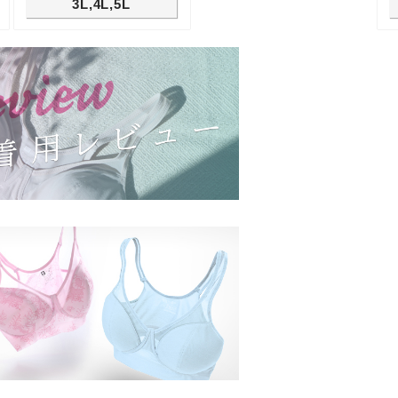
3L,4L,5L