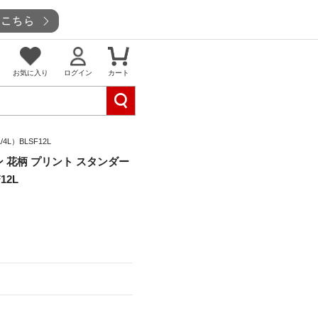
お気に入り
ログイン
カート
L）BLSF12L
ン 花柄 プリント スタンダー
12L