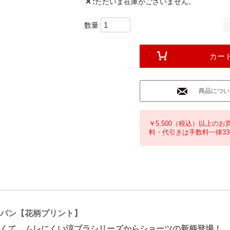
✕
ただいま在庫がございません。
カー
商品につい
￥5,500（税込）以上のお
料・代引きは手数料一律33
パン【花柄プリント】
くて、ムレにくい涼ブラシリーズからショーツの新柄登場！