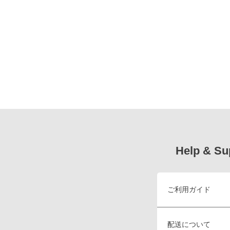
Help & Su
ご利用ガイド
配送について