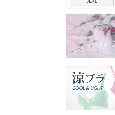
3L,4L