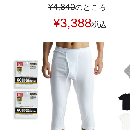
¥
4,840
のところ
¥
3,388
税込