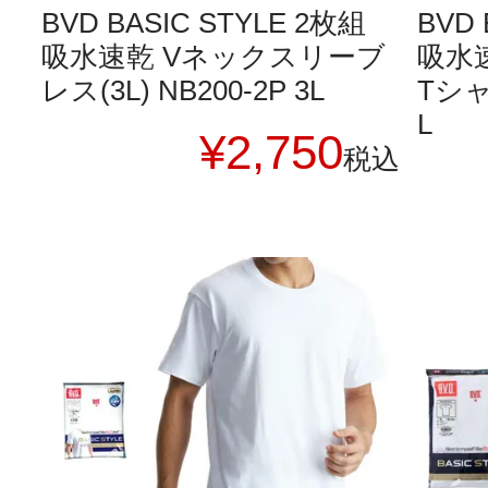
BVD BASIC STYLE 2枚組
BVD 
吸水速乾 Vネックスリーブ
吸水
レス(3L) NB200-2P 3L
Tシャツ
L
¥
2,750
税込