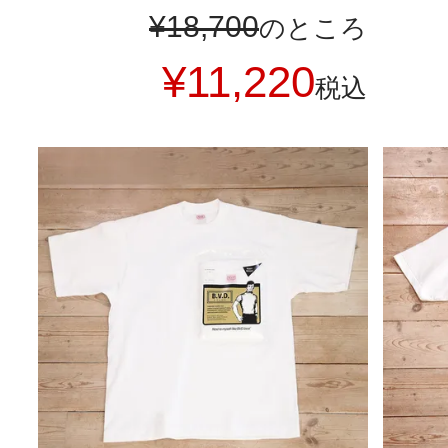
¥
18,700
のところ
¥
11,220
税込