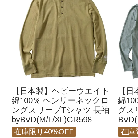
【日本製】ヘビーウエイト
【日
綿100％ ヘンリーネックロ
綿1
ングスリーブTシャツ 長袖
グスリ
byBVD(M/L/XL)GR598
BVD(
在庫限り40%OFF
在庫