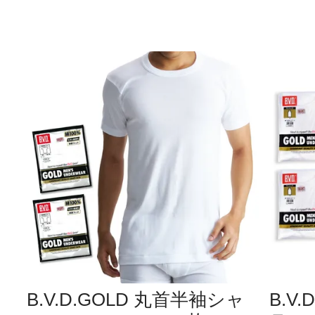
B.V.D.GOLD 丸首半袖シャ
B.V