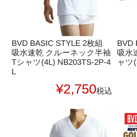
BVD BASIC STYLE 2枚組
BVD 
吸水速乾 クルーネック半袖
吸水
Tシャツ(4L) NB203TS-2P-4
ャツ(3
L
¥
2,750
税込