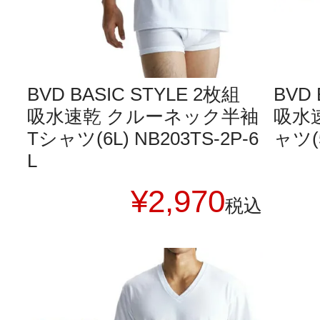
BVD BASIC STYLE 2枚組
BVD 
吸水速乾 クルーネック半袖
吸水
Tシャツ(6L) NB203TS-2P-6
ャツ(5
L
¥
2,970
税込