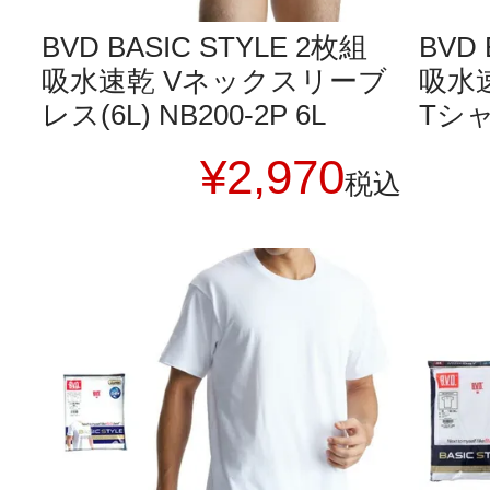
BVD BASIC STYLE 2枚組
BVD 
吸水速乾 Vネックスリーブ
吸水
レス(6L) NB200-2P 6L
Tシャツ
¥
2,970
税込