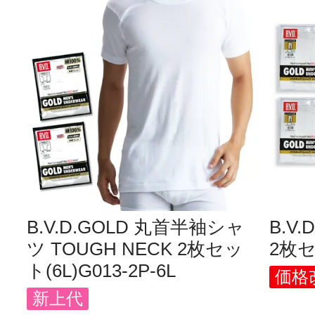
B.V.D.GOLD 丸首半袖シャ
B.V
ツ TOUGH NECK 2枚セッ
2枚セッ
ト(6L)G013-2P-6L
価格改
新上代