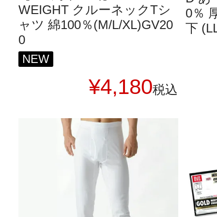
WEIGHT クルーネックTシ
0％
ャツ 綿100％(M/L/XL)GV20
下 (LL
0
NEW
¥
4,180
税込