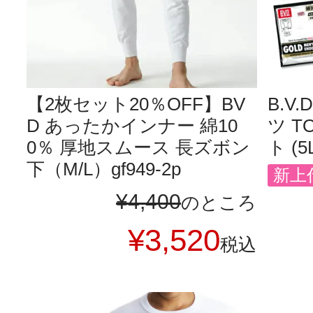
【2枚セット20％OFF】BV
B.V
D あったかインナー 綿10
ツ T
0％ 厚地スムース 長ズボン
ト (5
下（M/L）gf949-2p
新上
¥
4,400
のところ
¥
3,520
税込