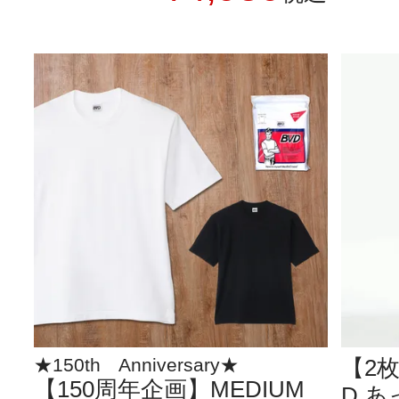
★150th Anniversary★
【2枚
【150周年企画】MEDIUM
D あ