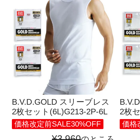
B.V.D.GOLD スリーブレス
B.V
2枚セット(6L)G213-2P-6L
2枚セッ
価格改定前SALE30%OFF
価格改
¥
3,960
のところ