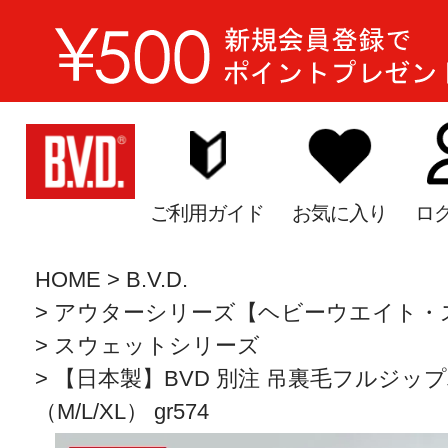
ご利用ガイド
お気に入り
ロ
HOME
B.V.D.
アウターシリーズ【ヘビーウエイト・
スウェットシリーズ
【日本製】BVD 別注 吊裏毛フルジップパ
（M/L/XL） gr574