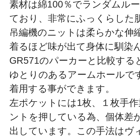
素材は綿100％でランダムル
ており、非常にふっくらした
吊編機のニットは柔らかな伸
着るほど味が出て身体に馴染
GR571のパーカーと比較す
ゆとりのあるアームホールで
着用する事ができます。
左ポケットには1枚、１枚手
ントを押している為、個体差
出しています。この手法はヴ