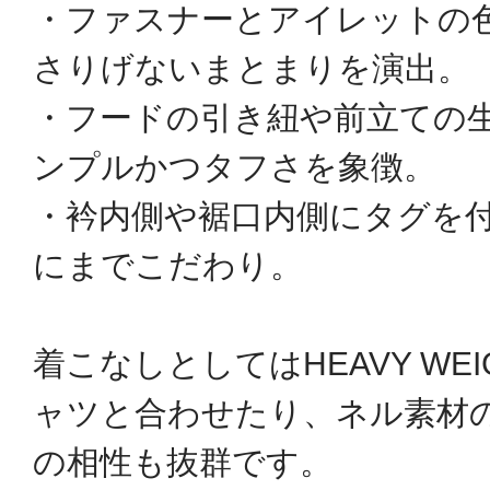
・ファスナーとアイレットの
さりげないまとまりを演出。
・フードの引き紐や前立ての
ンプルかつタフさを象徴。
・衿内側や裾口内側にタグを
にまでこだわり。
着こなしとしてはHEAVY WE
ャツと合わせたり、ネル素材
の相性も抜群です。