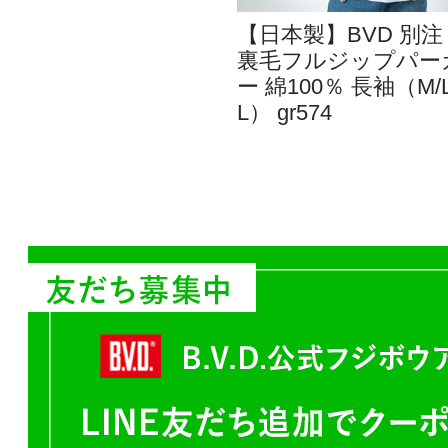
【日本製】BVD 別注
裏毛フルジップパー
ー 綿100％ 長袖（M/L
L） gr574