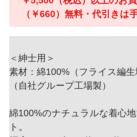
￥5,500（税込）以上のお
（￥660）無料・代引きは手
＜紳士用＞
素材：綿100%（フライス編
（自社グループ工場製）
綿100%のナチュラルな着心
ト。