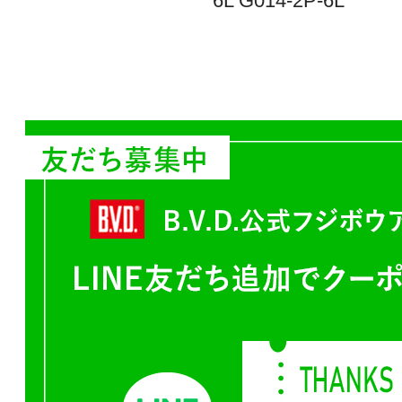
6L G014-2P-6L