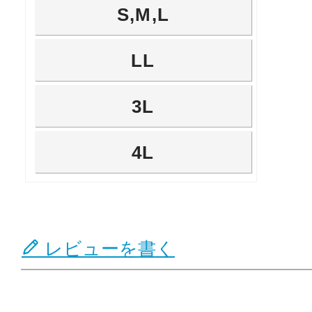
S,M,L
LL
3L
4L
レビューを書く