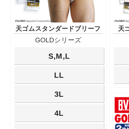
天ゴムスタンダードブリーフ
天
GOLDシリーズ
S,M,L
LL
3L
4L