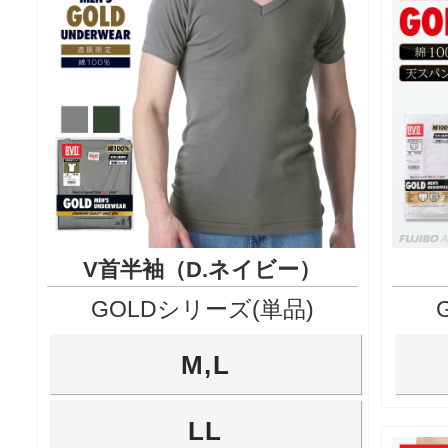
V首半袖（D.ネイビー）
GOLDシリーズ(単品)
M,L
LL