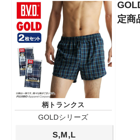
GO
定商
柄トランクス
GOLDシリーズ
S,M,L