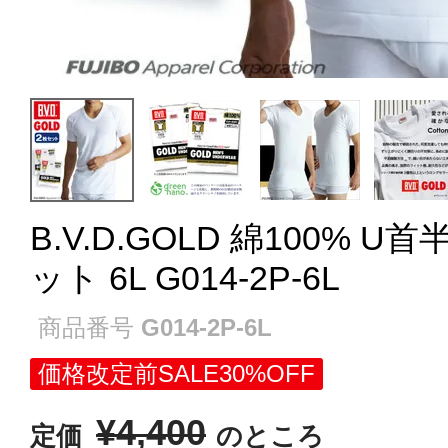
B.V.D.GOLD 綿100% 
ット 6L G014-2P-6L
商品番号
G014-2P-6L
価格改定前SALE30%OFF
¥
4,400
定価
のところ