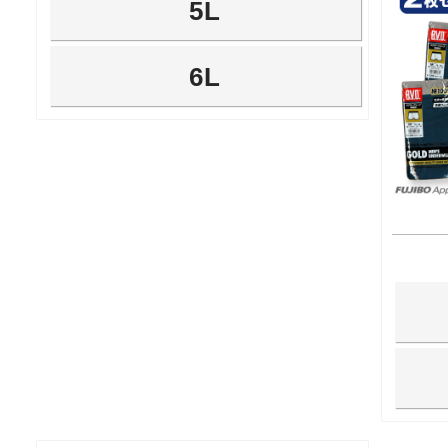
5L
6L