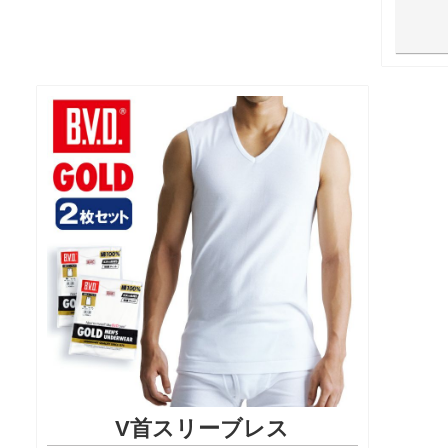
V首スリーブレス