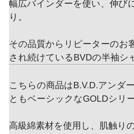
幅広バインダーを使い、伸び
り。
その品質からリピーターのお
され続けているBVDの半袖シ
こちらの商品はB.V.D.アン
ともベーシックなGOLDシリ
高級綿素材を使用し、肌触り