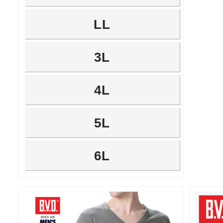
LL
3L
4L
5L
6L