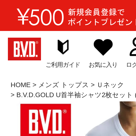
ご利用ガイド
お気に入り
ロ
HOME
メンズ トップス
Ｕネック
B.V.D.GOLD U首半袖シャツ2枚セット (5L