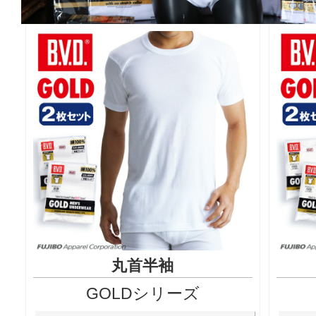
丸首半袖
GOLDシリーズ