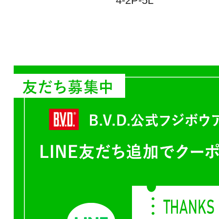
4-2P-5L