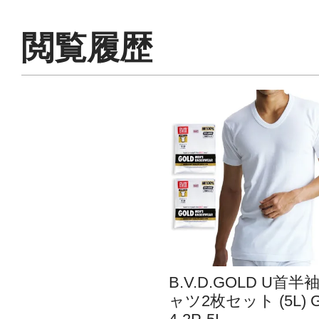
閲覧履歴
B.V.D.GOLD U首半
ャツ2枚セット (5L) G