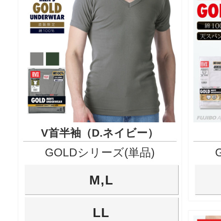
V首半袖（D.ネイビー）
GOLDシリーズ(単品)
M,L
LL