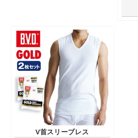
V首スリーブレス