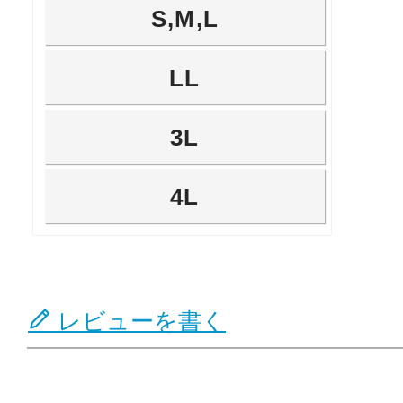
S,M,L
LL
3L
4L
レビューを書く