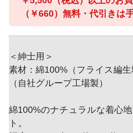
￥5,500（税込）以上のお
（￥660）無料・代引きは手
＜紳士用＞
素材：綿100%（フライス編
（自社グループ工場製）
綿100%のナチュラルな着心
ト。