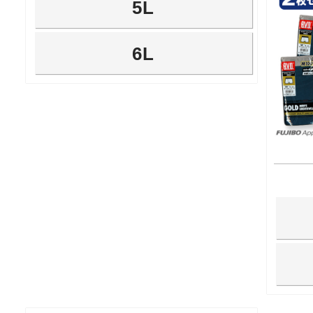
5L
6L