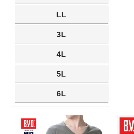
LL
3L
4L
5L
6L