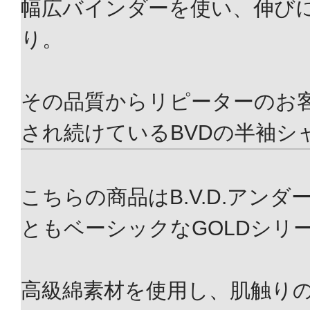
幅広バインダーを使い、伸び
り。
その品質からリピーターのお
され続けているBVDの半袖シ
こちらの商品はB.V.D.アン
ともベーシックなGOLDシリ
高級綿素材を使用し、肌触り