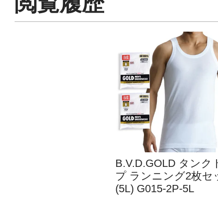
閲覧履歴
B.V.D.GOLD タン
プ ランニング2枚セ
(5L) G015-2P-5L