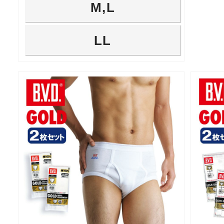
M,L
LL