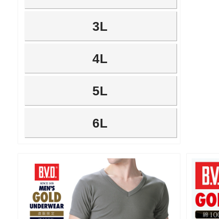
3L
4L
5L
6L