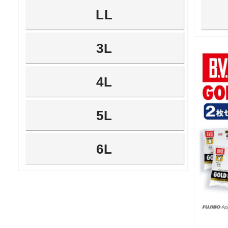
LL
3L
4L
5L
6L