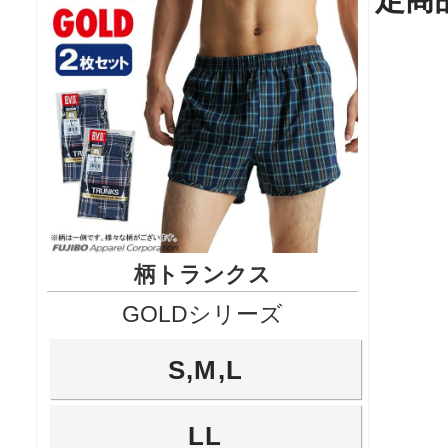
柄トランクス
GOLDシリーズ
S,M,L
LL