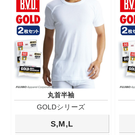
丸首半袖
GOLDシリーズ
S,M,L