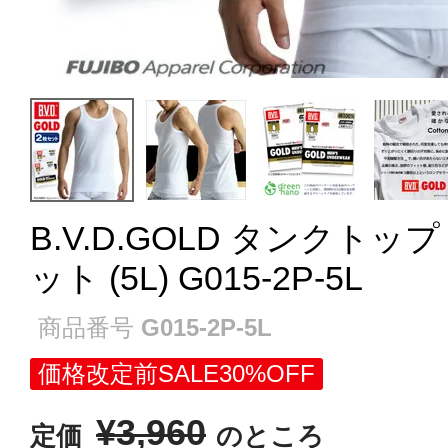
B.V.D.GOLD タンクト
ット (5L) G015-2P-5L
商品番号
G015-2P-5L
価格改定前SALE30%OFF
¥
3,960
定価
のところ