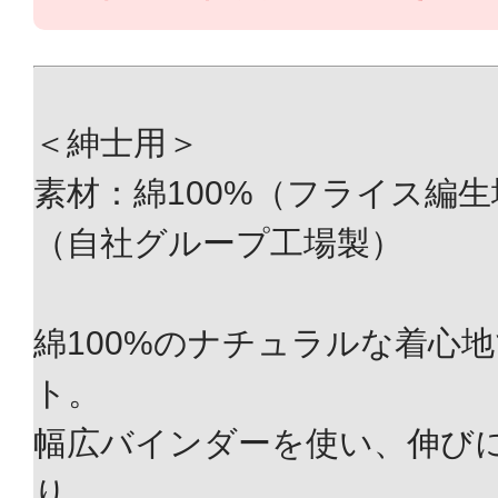
＜紳士用＞
素材：綿100%（フライス編
（自社グループ工場製）
綿100%のナチュラルな着心
ト。
幅広バインダーを使い、伸び
り。