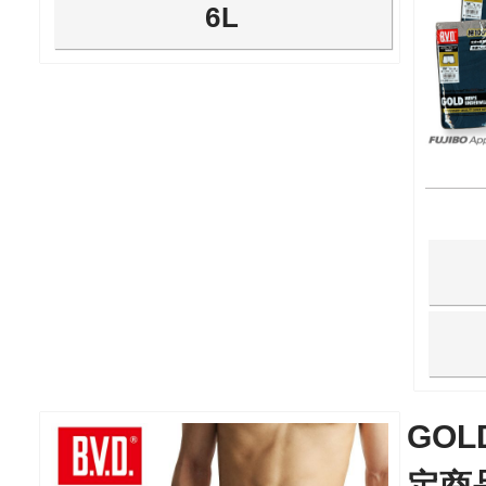
6L
GO
定商