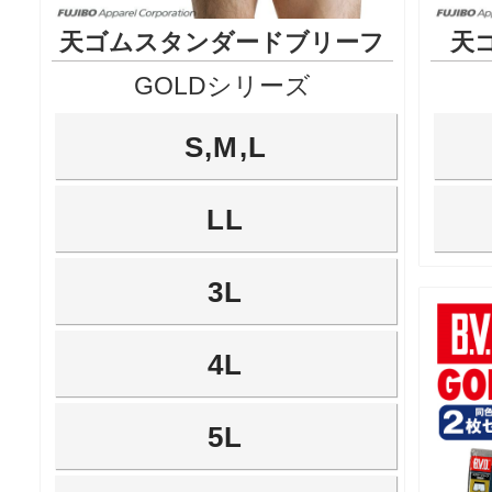
天ゴムスタンダードブリーフ
天
GOLDシリーズ
S,M,L
LL
3L
4L
5L