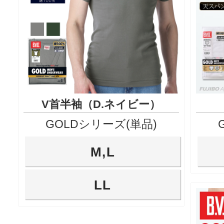
V首半袖（D.ネイビー）
GOLDシリーズ(単品)
M,L
LL