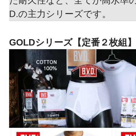
た耐久性など、全てが高水準の品
D.の主力シリーズです。
GOLDシリーズ【定番２枚組