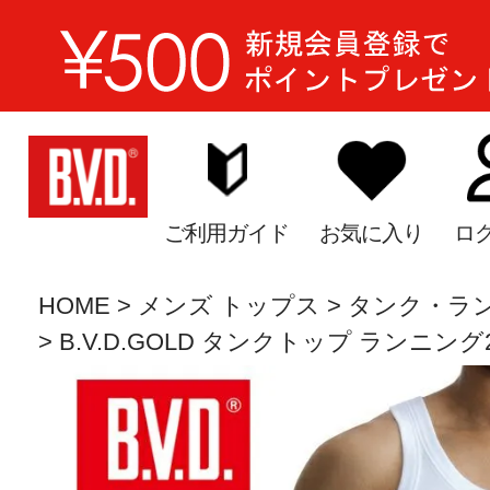
ご利用ガイド
お気に入り
ロ
HOME
メンズ トップス
タンク・ラ
B.V.D.GOLD タンクトップ ランニング2枚セ