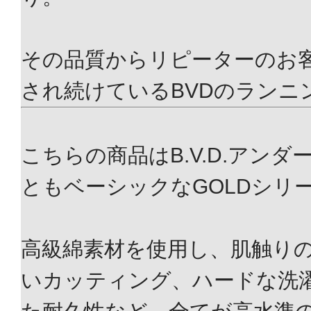
その品質からリピーターのお
され続けているBVDのランニ
こちらの商品はB.V.D.アン
ともベーシックなGOLDシリ
高級綿素材を使用し、肌触り
いカッティング、ハードな洗