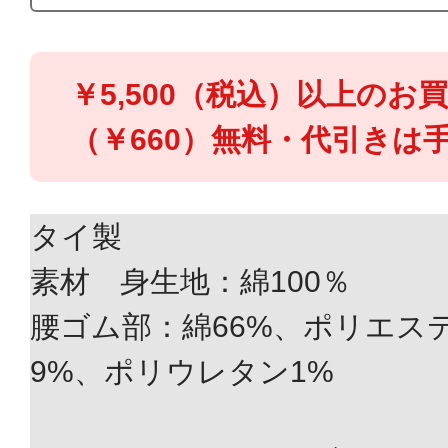
￥5,500（税込）以上のお
（￥660）無料・代引きは手
タイ製
素材 身生地：綿100％
腰ゴム部：綿66%、ポリエス
9%、ポリウレタン1%