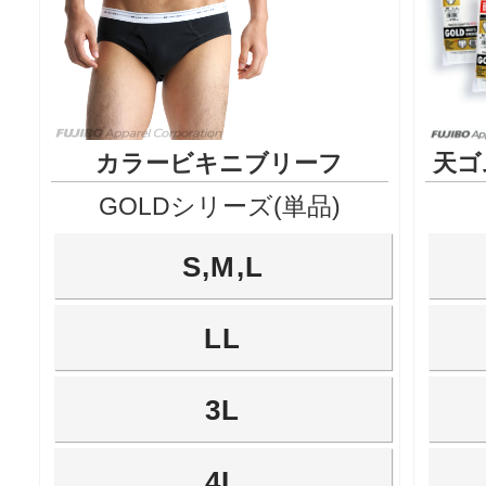
カラービキニブリーフ
天ゴ
GOLDシリーズ(単品)
S,M,L
LL
3L
4L