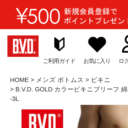
ご利用ガイド
お気に入り
ロ
HOME
メンズ ボトムス
ビキニ
B.V.D. GOLD カラービキニブリーフ 綿1
-3L