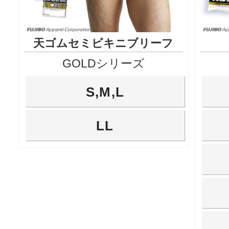
天ゴムセミビキニブリーフ
GOLDシリーズ
S,M,L
LL