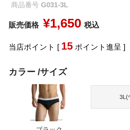
商品番号
G031-3L
¥
1,650
販売価格
税込
15
[
ポイント進呈 ]
カラー
サイズ
3L
ブラック