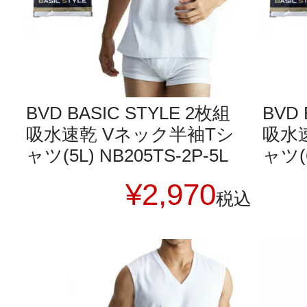
BVD BASIC STYLE 2枚組
BVD 
吸水速乾 Vネック半袖Tシ
吸水
ャツ(5L) NB205TS-2P-5L
ャツ(6
¥
2,970
税込