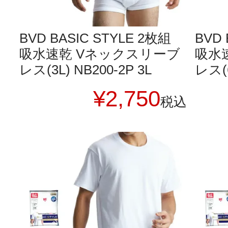
BVD BASIC STYLE 2枚組
BVD 
吸水速乾 Vネックスリーブ
吸水
レス(3L) NB200-2P 3L
レス(6
¥
2,750
税込