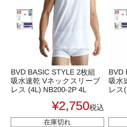
BVD BASIC STYLE 2枚組
BVD 
吸水速乾 Vネックスリーブ
吸水
レス (4L) NB200-2P 4L
レス(5
¥
2,750
税込
在庫切れ