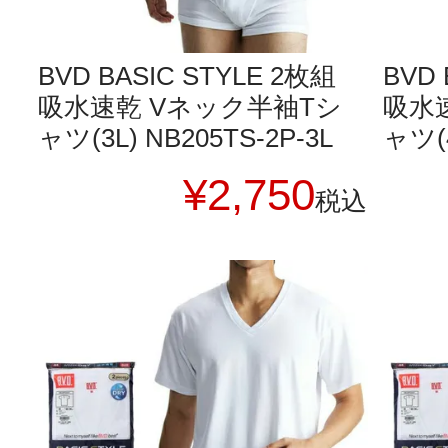
BVD BASIC STYLE 2枚組
BVD 
吸水速乾 Vネック半袖Tシ
吸水
ャツ(3L) NB205TS-2P-3L
ャツ(4
¥
2,750
税込