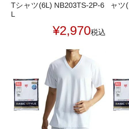
Tシャツ(6L) NB203TS-2P-6
ャツ(M
L
¥
2,970
税込