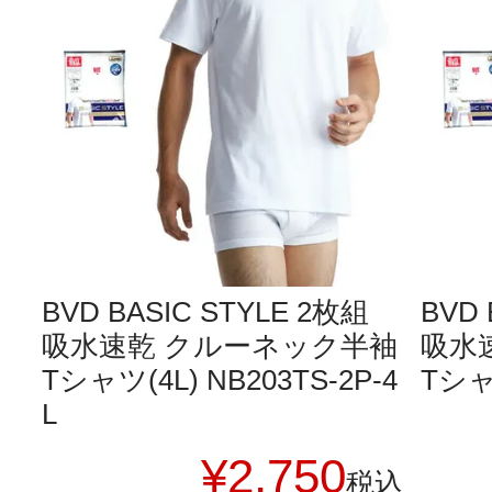
BVD BASIC STYLE 2枚組
BVD 
吸水速乾 クルーネック半袖
吸水
Tシャツ(4L) NB203TS-2P-4
Tシャツ
L
¥
2,750
税込