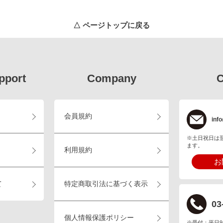
△ ページトップに戻る
pport
Company
C
会員規約
info
※土日祝日は
ます。
利用規約
お
て
特定商取引法に基づく表示
03
個人情報保護ポリシー
※受付：平日9:00