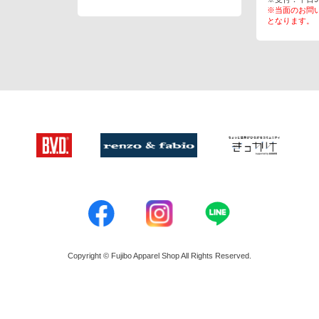
※当面のお問
となります。
Copyright © Fujibo Apparel Shop All Rights Reserved.