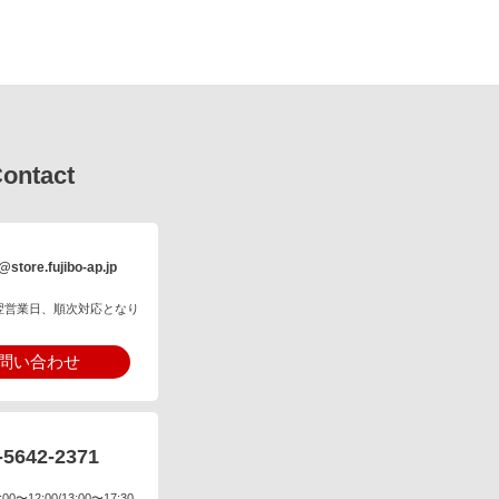
ontact
@store.fujibo-ap.jp
翌営業日、順次対応となり
問い合わせ
-5642-2371
〜12:00/13:00〜17:30