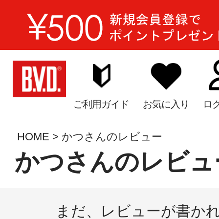
ご利用ガイド
お気に入り
ロ
HOME
かつさんのレビュー
かつさんのレビュ
まだ、レビューが書か