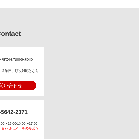
ontact
@store.fujibo-ap.jp
翌営業日、順次対応となり
問い合わせ
-5642-2371
〜12:00/13:00〜17:30
い合わせはメールのみ受付