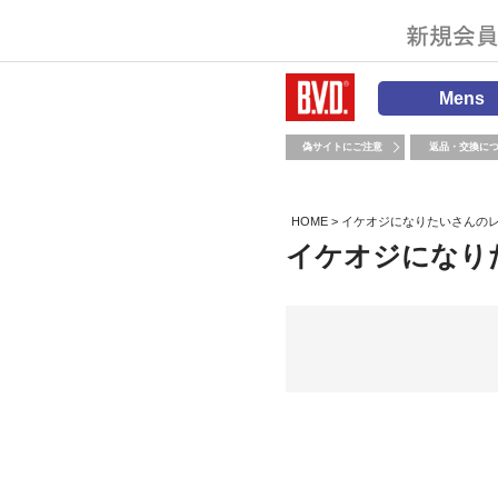
Mens
偽サイトにご注意
返品・交換に
HOME
イケオジになりたいさんの
イケオジになり