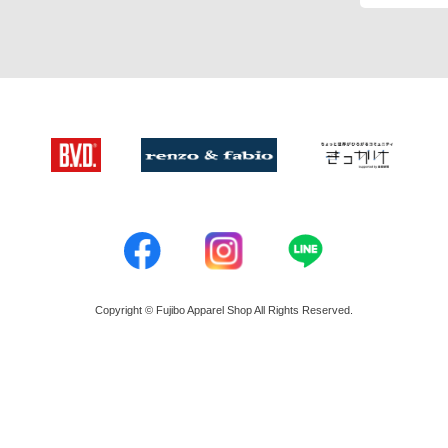
Copyright © Fujibo Apparel Shop All Rights Reserved.