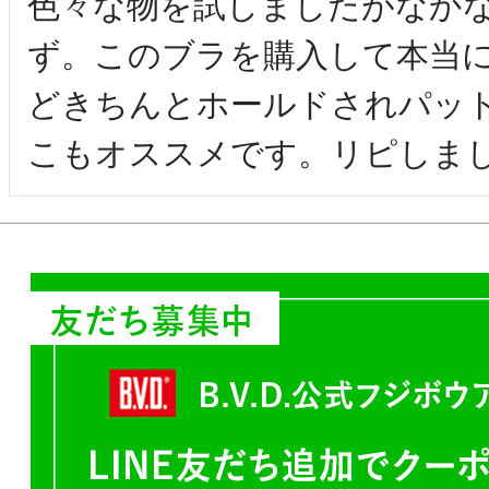
色々な物を試しましたがなか
ず。このブラを購入して本当
どきちんとホールドされパッ
こもオススメです。リピしま