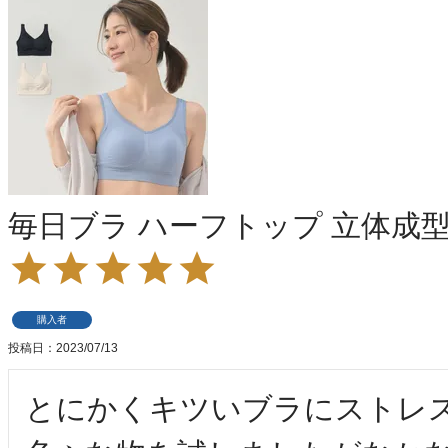
毎日ブラ ハーフトップ 立体成型(M/
購入者
投稿日
2023/07/13
とにかくキツいブラにストレ