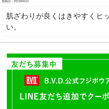
投稿日
2023/04/13
肌ざわりが良くはきやすくヒ
い。