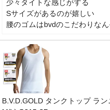
少々タイトな感じがする

Sサイズがあるのが嬉しい

腰のゴムはbvdのこだわりな
B.V.D.GOLD タンクトップ ラ