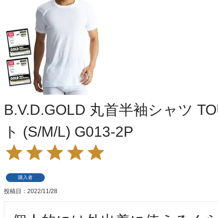
B.V.D.GOLD 丸首半袖シャツ T
ト (S/M/L) G013-2P
購入者
投稿日
2022/11/28