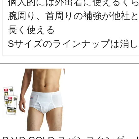
個人的には外出着に使えるくら
腕周り、首周りの補強が他社
長く使える

Sサイズのラインナップは消