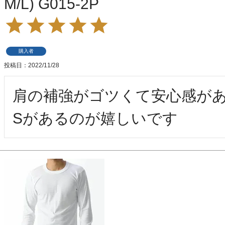
M/L) G015-2P
購入者
投稿日
2022/11/28
肩の補強がゴツくて安心感があ
Sがあるのが嬉しいです