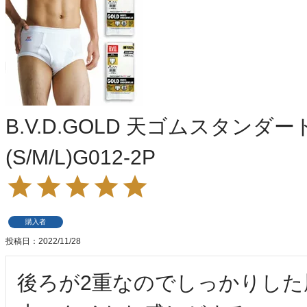
B.V.D.GOLD 天ゴムスタンダ
(S/M/L)G012-2P
購入者
投稿日
2022/11/28
後ろが2重なのでしっかりした