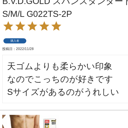
B.V.D.GOLD スパンスタンダ
S/M/L G022TS-2P
購入者
投稿日
2022/11/28
天ゴムよりも柔らかい印象

なのでこっちのが好きです

Sサイズがあるのがうれしい