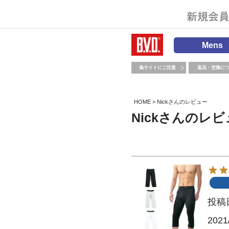
Mens
偽サイトにご注意
返品・交換に
HOME
Nickさんのレビュー
Nickさんのレ
投稿
2021