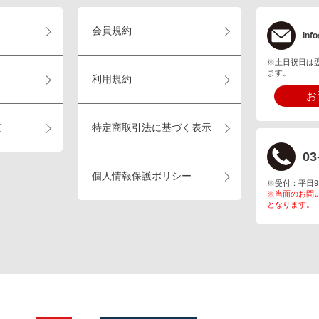
会員規約
info
※土日祝日は
ます。
利用規約
お
て
特定商取引法に基づく表示
03
個人情報保護ポリシー
※受付：平日9:00
※当面のお問
となります。