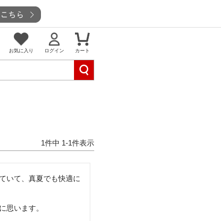
お気に入り
ログイン
カート
1
件中
1
-
1
件表示
ていて、真夏でも快適に
に思います。