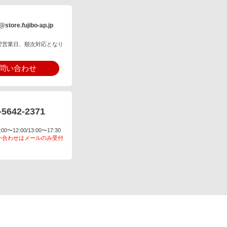
@store.fujibo-ap.jp
翌営業日、順次対応となり
問い合わせ
-5642-2371
〜12:00/13:00〜17:30
い合わせはメールのみ受付