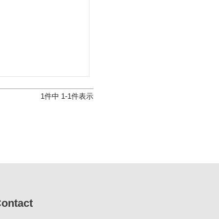
1
件中
1
-
1
件表示
ontact