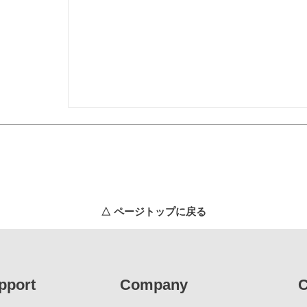
△ ページトップに戻る
pport
Company
C